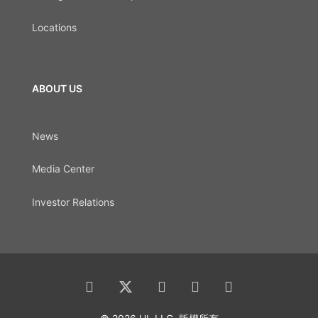
Locations
ABOUT US
News
Media Center
Investor Relations