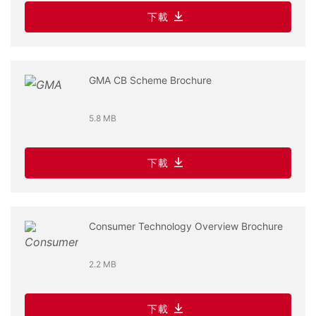
下載
GMA CB Scheme Brochure
5.8 MB
下載
Consumer Technology Overview Brochure
2.2 MB
下載