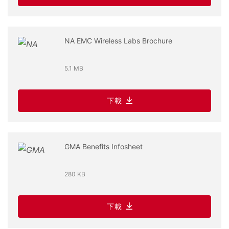
NA EMC Wireless Labs Brochure
5.1 MB
下載
GMA Benefits Infosheet
280 KB
下載