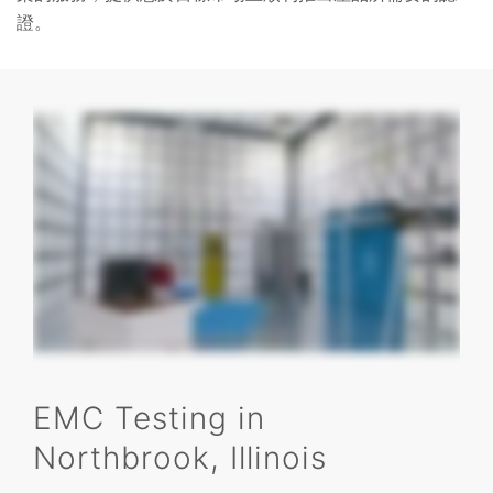
證。
EMC Testing in
Northbrook, Illinois