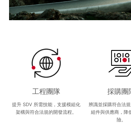
工程團隊
採購團
提升 SDV 所需技能，支援模組化
辨識並採購符合法規
架構與符合法規的開發流程。
組件與供應商，降
險。