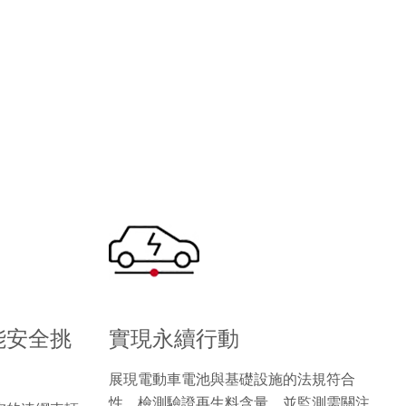
能安全挑
實現永續行動
展現電動車電池與基礎設施的法規符合
性、檢測驗證再生料含量，並監測需關注