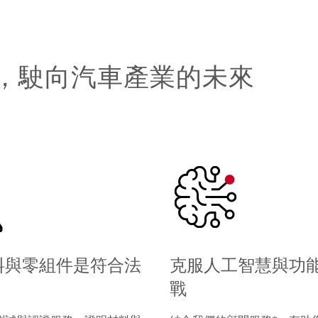
，駛向汽車產業的未來
料與零組件是符合法
克服人工智慧與功
戰