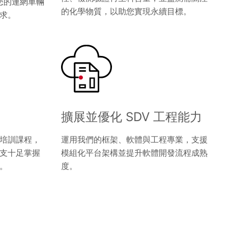
您的連網車輛
的化學物質，以助您實現永續目標。
求。
擴展並優化 SDV 工程能力
培訓課程，
運用我們的框架、軟體與工程專業，支援
支十足掌握
模組化平台架構並提升軟體開發流程成熟
。
度。