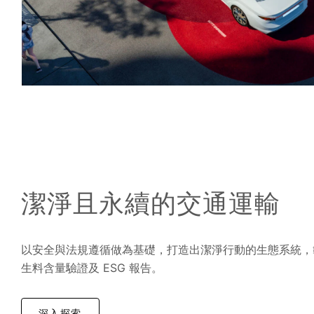
潔淨且永續的交通運輸
以安全與法規遵循做為基礎，打造出潔淨行動的生態系統，
生料含量驗證及 ESG 報告。
深入探索