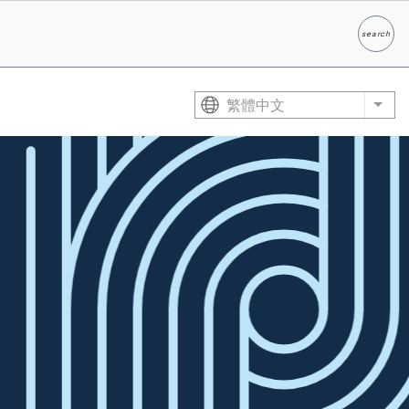
search
Search
繁體中文
List