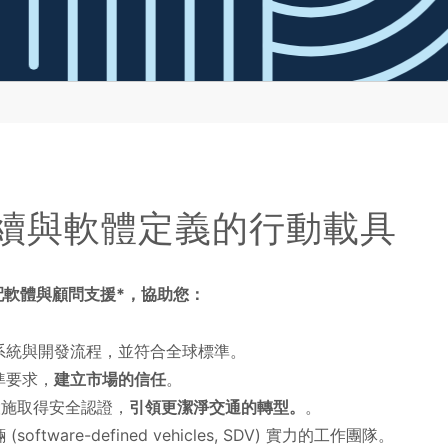
續與軟體定義的行動載具
並搭配軟體與顧問支援*，協助您：
系統與開發流程，並符合全球標準。
準要求，
建立市場的信任
。
礎設施取得安全認證，
引領更潔淨交通的轉型。
。
ftware-defined vehicles, SDV) 實力的工作團隊。