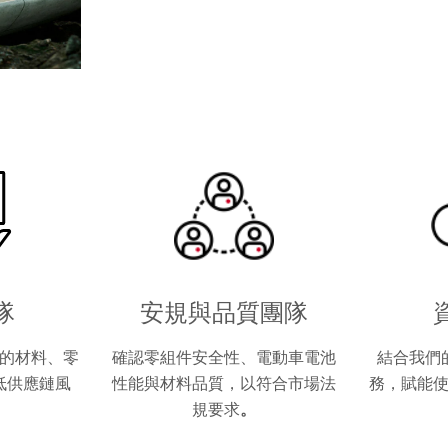
隊
安規與品質團隊
的材料、零
確認零組件安全性、電動車電池
結合我們
低供應鏈風
性能與材料品質，以符合市場法
務，賦能
規要求
。