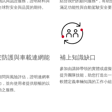
測試與認證服務，證明材料與
結合我們的顧問服務*，有助
全球對安全與品質的期待。
滿足功能性與自動駕駛安全要
安防護與車載連網能
補上知識缺口
參加由講師帶領的實體或虛擬
提升團隊技能，助您打造出一
顧問與風險評估，證明連網車
軟體定義車輛知識的工作小組
力，並向使用者提供順暢的以
動之服務。