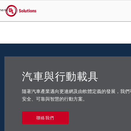
menu
UL Solutions
Skip to main content
汽車與行動載具
隨著汽車產業邁向更連網及由軟體定義的發展，我們
安全、可靠與智慧的行動方案。
聯絡我們