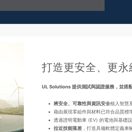
打造更安全、更永
UL Solutions 提供測試與認證服務，
將安全、可靠性與資訊安全
植入智慧
藉由展現零組件與材料已符合品質標
透過證明電動車 (EV) 的電池與基
拉近技能落差
，打造具備軟體定義車輛 (so