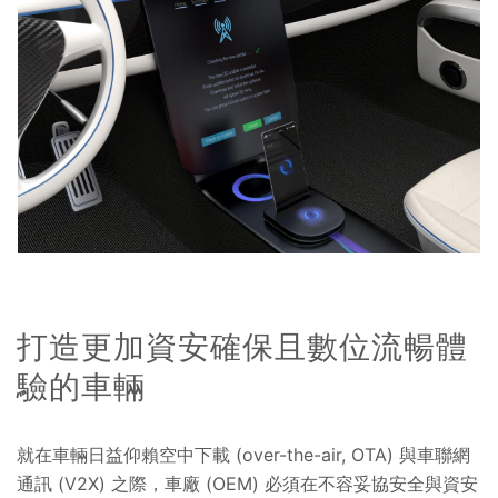
打造更加資安確保且數位流暢體
驗的車輛
就在車輛日益仰賴空中下載 (over-the-air, OTA) 與車聯網
通訊 (V2X) 之際，車廠 (OEM) 必須在不容妥協安全與資安