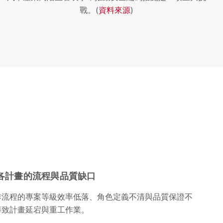
戰。(
資料來源
)
各計畫的流程與品質缺口
作流程的專案等級效率低落、角色定義不清與品質保證不
導致計畫延宕與重工作業。