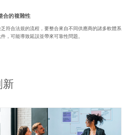
整合的複雜性
缺乏符合法規的流程，要整合來自不同供應商的諸多軟體系
元件，可能導致延誤並帶來可靠性問題。
創新