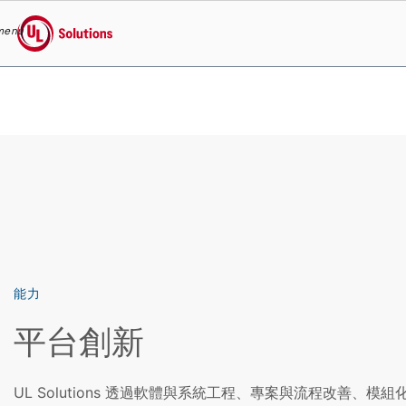
menu
UL Solutions
Skip to main content
能力
平台創新
UL Solutions 透過軟體與系統工程、專案與流程改善、模