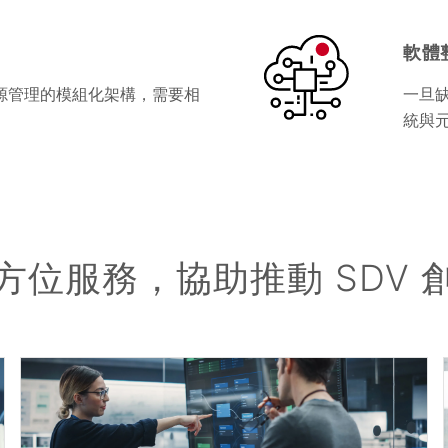
軟體
或能源管理的模組化架構，需要相
一旦
統與
方位服務，協助推動 SDV 