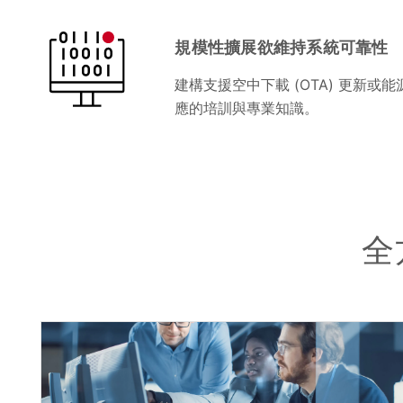
規模性擴展欲維持系統可靠性
建構支援空中下載 (OTA) 更新
應的培訓與專業知識。
全