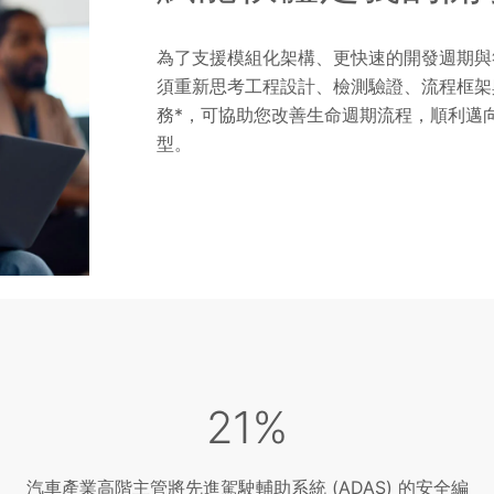
為了支援模組化架構、更快速的開發週期與符
須重新思考工程設計、檢測驗證、流程框架
務*，可協助您改善生命週期流程，順利邁向軟體定義車輛 
型。
21%
汽車產業高階主管將先進駕駛輔助系統 (ADAS) 的安全編