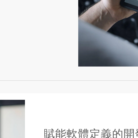
賦能軟體定義的開