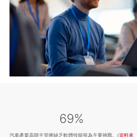
69%
汽車產業高階主管將缺乏軟體技能視為主要挑戰。(
資料來