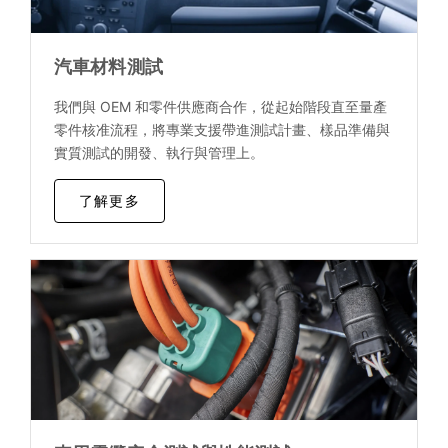
汽車材料測試
我們與 OEM 和零件供應商合作，從起始階段直至量產
零件核准流程，將專業支援帶進測試計畫、樣品準備與
實質測試的開發、執行與管理上。
了解更多