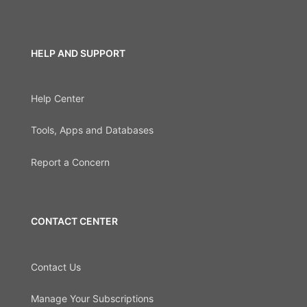
HELP AND SUPPORT
Help Center
Tools, Apps and Databases
Report a Concern
CONTACT CENTER
Contact Us
Manage Your Subscriptions