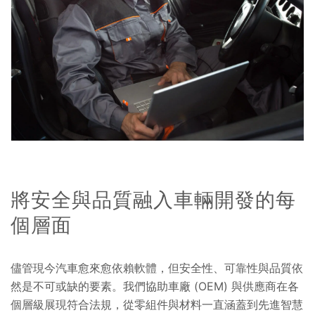
將安全與品質融入車輛開發的每
個層面
儘管現今汽車愈來愈依賴軟體，但安全性、可靠性與品質依
然是不可或缺的要素。我們協助車廠 (OEM) 與供應商在各
個層級展現符合法規，從零組件與材料一直涵蓋到先進智慧