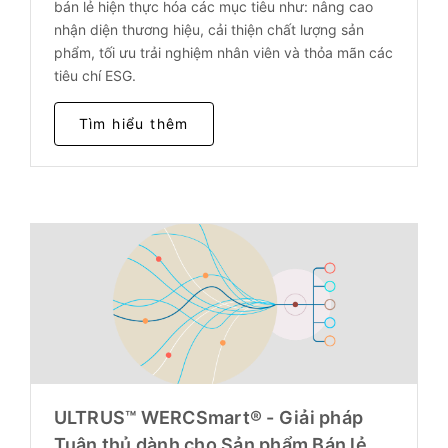
bán lẻ hiện thực hóa các mục tiêu như: nâng cao
nhận diện thương hiệu, cải thiện chất lượng sản
phẩm, tối ưu trải nghiệm nhân viên và thỏa mãn các
tiêu chí ESG.
Tìm hiểu thêm
ULTRUS™ WERCSmart® - Giải pháp
Tuân thủ dành cho Sản phẩm Bán lẻ