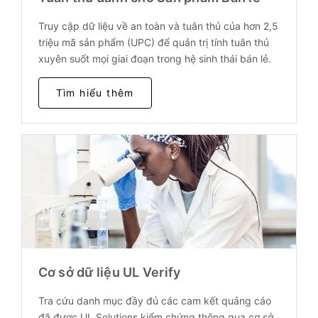
Truy cập dữ liệu về an toàn và tuân thủ của hơn 2,5
triệu mã sản phẩm (UPC) để quản trị tính tuân thủ
xuyên suốt mọi giai đoạn trong hệ sinh thái bán lẻ.
Tìm hiểu thêm
Cơ sở dữ liệu UL Verify
Tra cứu danh mục đầy đủ các cam kết quảng cáo
đã được UL Solutions kiểm chứng thông qua cơ sở