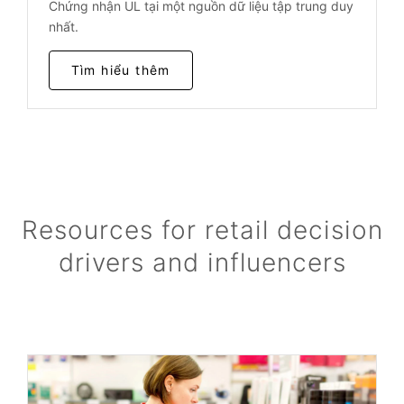
Chứng nhận UL tại một nguồn dữ liệu tập trung duy
nhất.
Tìm hiểu thêm
Resources for retail decision
drivers and influencers