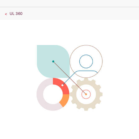
UL 360