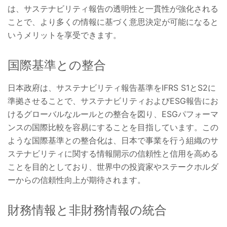
は、サステナビリティ報告の透明性と一貫性が強化される
ことで、より多くの情報に基づく意思決定が可能になると
いうメリットを享受できます。
国際基準との整合
日本政府は、サステナビリティ報告基準をIFRS S1とS2に
準拠させることで、サステナビリティおよびESG報告にお
けるグローバルなルールとの整合を図り、ESGパフォーマ
ンスの国際比較を容易にすることを目指しています。この
ような国際基準との整合化は、日本で事業を行う組織のサ
ステナビリティに関する情報開示の信頼性と信用を高める
ことを目的としており、世界中の投資家やステークホルダ
ーからの信頼性向上が期待されます。
財務情報と非財務情報の統合