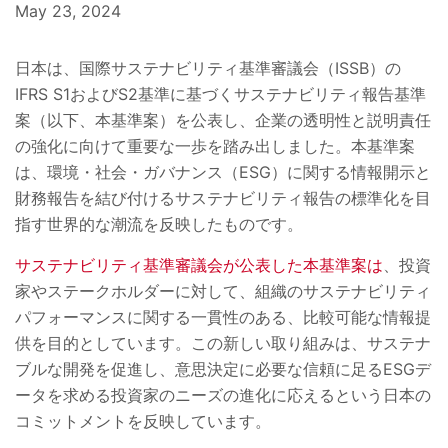
May 23, 2024
日本は、国際サステナビリティ基準審議会（ISSB）の
IFRS S1およびS2基準に基づくサステナビリティ報告基準
案（以下、本基準案）を公表し、企業の透明性と説明責任
の強化に向けて重要な一歩を踏み出しました。本基準案
は、環境・社会・ガバナンス（ESG）に関する情報開示と
財務報告を結び付けるサステナビリティ報告の標準化を目
指す世界的な潮流を反映したものです。
サステナビリティ基準審議会が公表した本基準案は
、投資
家やステークホルダーに対して、組織のサステナビリティ
パフォーマンスに関する一貫性のある、比較可能な情報提
供を目的としています。この新しい取り組みは、サステナ
ブルな開発を促進し、意思決定に必要な信頼に足るESGデ
ータを求める投資家のニーズの進化に応えるという日本の
コミットメントを反映しています。