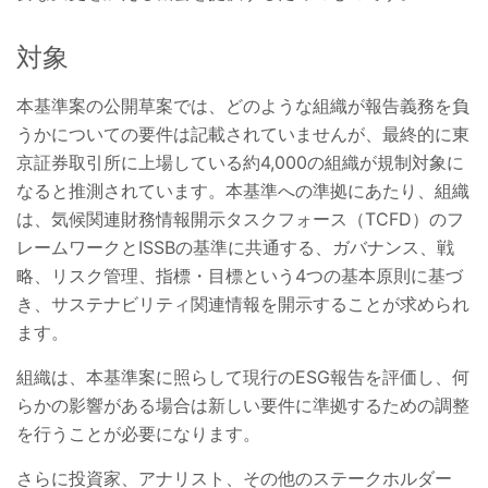
対象
本基準案の公開草案では、どのような組織が報告義務を負
うかについての要件は記載されていませんが、最終的に東
京証券取引所に上場している約4,000の組織が規制対象に
なると推測されています。本基準への準拠にあたり、組織
は、気候関連財務情報開示タスクフォース（TCFD）のフ
レームワークとISSBの基準に共通する、ガバナンス、戦
略、リスク管理、指標・目標という4つの基本原則に基づ
き、サステナビリティ関連情報を開示することが求められ
ます。
組織は、本基準案に照らして現行のESG報告を評価し、何
らかの影響がある場合は新しい要件に準拠するための調整
を行うことが必要になります。
さらに投資家、アナリスト、その他のステークホルダー