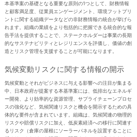
本基準案の基礎となる重要な原則の1つとして、財務情報
と顧客満足度、従業員エンゲージメント、環境フットプリ
ントに関する組織データなどの非財務情報の統合が挙げら
れます。組織の業績をより包括的に把握できる統合的な報
告手法を提供することで、ステークホルダーは事業の長期
的なサステナビリティとレジリエンスを評価し、価値の創
造とリスク管理を支援することが可能になります。
気候変動リスクに関する情報の開示
気候変動とそれがビジネスに与える影響への注目が集まる
中、日本政府が提案する本基準案には、低排出なエネルギ
ー開発、より効率的な資源管理、サプライチェーンプロセ
スの強化など、気候関連リスクと機会を開示するための具
体的な要件が含まれています。組織は、気候関連の物理的
リスクや賠償リスクに加え、低炭素経済への移行に関連す
るリスク（倉庫の屋根にソーラーパネルを設置することに