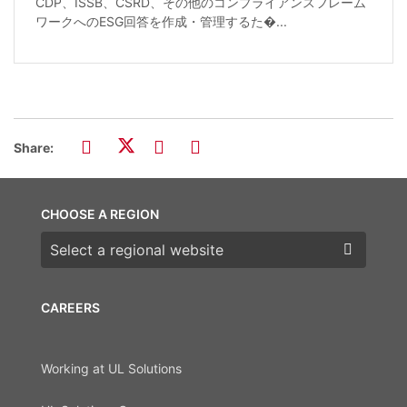
CDP、ISSB、CSRD、その他のコンプライアンスフレーム
ワークへのESG回答を作成・管理するた�...
Share:
CHOOSE A REGION
Choose a region
CAREERS
Working at UL Solutions