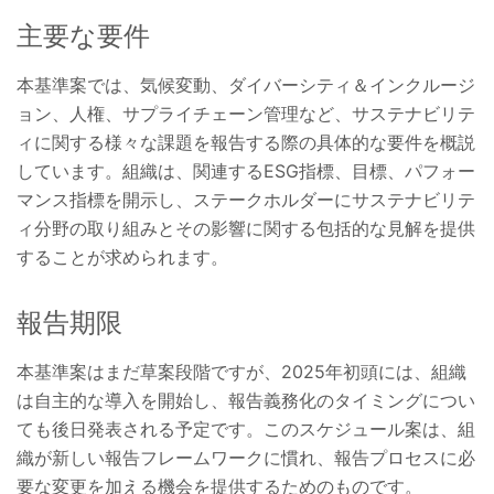
主要な要件
本基準案では、気候変動、ダイバーシティ＆インクルージ
ョン、人権、サプライチェーン管理など、サステナビリテ
ィに関する様々な課題を報告する際の具体的な要件を概説
しています。組織は、関連するESG指標、目標、パフォー
マンス指標を開示し、ステークホルダーにサステナビリテ
ィ分野の取り組みとその影響に関する包括的な見解を提供
することが求められます。
報告期限
本基準案はまだ草案段階ですが、2025年初頭には、組織
は自主的な導入を開始し、報告義務化のタイミングについ
ても後日発表される予定です。このスケジュール案は、組
織が新しい報告フレームワークに慣れ、報告プロセスに必
要な変更を加える機会を提供するためのものです。