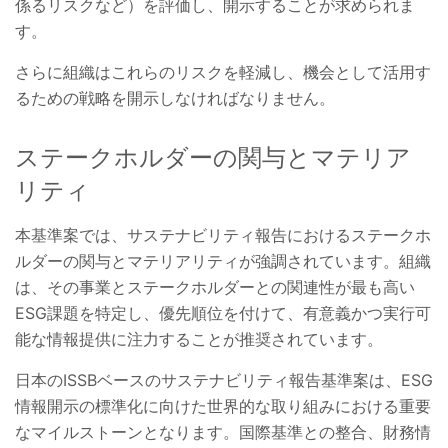
係るリスクなど）を評価し、開示することが求められま
す。
さらに組織はこれらのリスクを軽減し、機会として活用す
るための戦略を開示しなければなりません。
ステークホルダーの関与とマテリア
リティ
本基準案では、サステナビリティ報告におけるステークホ
ルダーの関与とマテリアリティが強調されています。組織
は、その事業とステークホルダーとの関連性が最も高い
ESG課題を特定し、優先順位を付けて、有意義かつ実行可
能な情報提供に注力することが推奨されています。
日本のISSBベースのサステナビリティ報告基準案は、ESG
情報開示の標準化に向けた世界的な取り組みにおける重要
なマイルストーンとなります。国際基準との整合、財務情