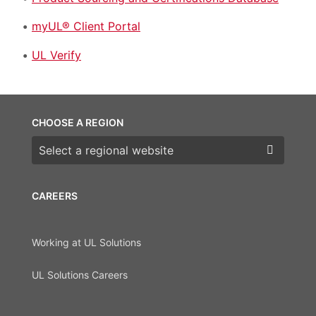
myUL® Client Portal
UL Verify
CHOOSE A REGION
Choose a region
CAREERS
Working at UL Solutions
UL Solutions Careers