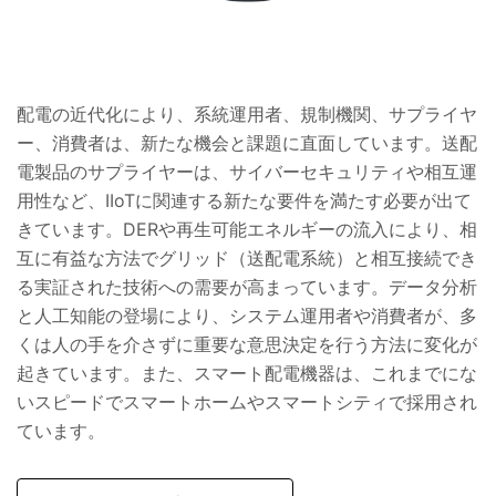
配電の近代化により、系統運用者、規制機関、サプライヤ
ー、消費者は、新たな機会と課題に直面しています。送配
電製品のサプライヤーは、サイバーセキュリティや相互運
用性など、IIoTに関連する新たな要件を満たす必要が出て
きています。DERや再生可能エネルギーの流入により、相
互に有益な方法でグリッド（送配電系統）と相互接続でき
る実証された技術への需要が高まっています。データ分析
と人工知能の登場により、システム運用者や消費者が、多
くは人の手を介さずに重要な意思決定を行う方法に変化が
起きています。また、スマート配電機器は、これまでにな
いスピードでスマートホームやスマートシティで採用され
ています。