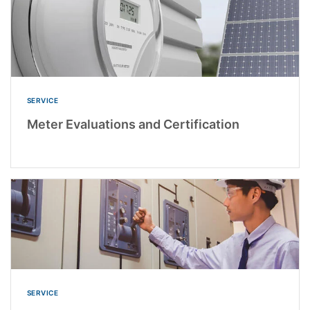
SERVICE
Meter Evaluations and Certification
SERVICE