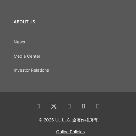
ABOUT US
News
Media Center
Investor Relations
© 2026 UL LLC. 全著作権所有。
Online Policies