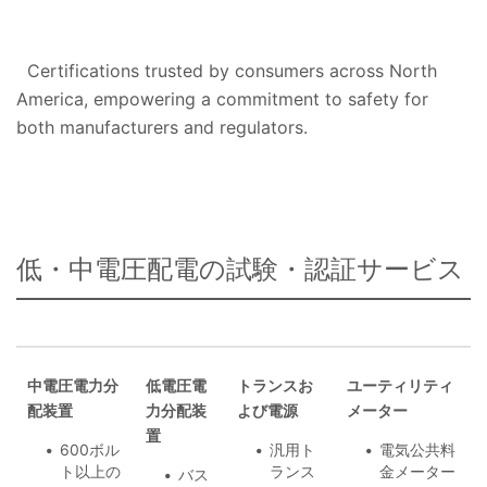
Certifications trusted by consumers across North
America, empowering a commitment to safety for
both manufacturers and regulators.
低・中電圧配電の試験・認証サービス
中電圧電力分
低電圧電
トランスお
ユーティリティ
配装置
力分配装
よび電源
メーター
置
600ボル
汎用ト
電気公共料
ト以上の
ランス
金メーター
バス