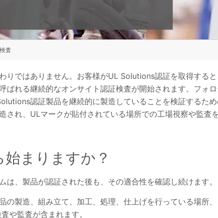
検査
ではありません。お客様がUL Solutions認証を取得すると
呼ばれる継続的なオンサイト認証検査が開始されます。フォロ
olutions認証製品を継続的に製造していることを検証するため
品が製造され、ULマークが貼付されている場所での工場視察や監査
ら始まりますか？
ムは、製品が認証された後も、その適合性を確認し続けます。
s認証製品の製造、組み立て、加工、処理、仕上げを行っている場所、
検査や監査が含まれます。