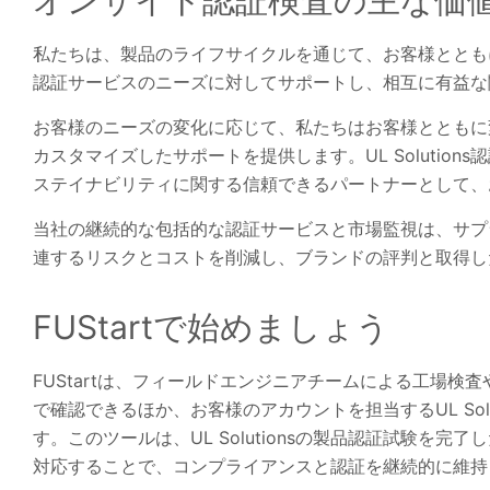
私たちは、製品のライフサイクルを通じて、お客様ととも
認証サービスのニーズに対してサポートし、相互に有益
お客様のニーズの変化に応じて、私たちはお客様とともに
カスタマイズしたサポートを提供します。UL Soluti
ステイナビリティに関する信頼できるパートナーとして、
当社の継続的な包括的な認証サービスと市場監視は、サプ
連するリスクとコストを削減し、ブランドの評判と取得した
FUStartで始めましょう
FUStartは、フィールドエンジニアチームによる工場検査
で確認できるほか、お客様のアカウントを担当するUL Sol
す。このツールは、UL Solutionsの製品認証試験
対応することで、コンプライアンスと認証を継続的に維持