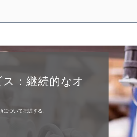
ビス：継続的なオ
求事項について把握する。