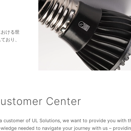
における世
れており、
ustomer Center
a customer of UL Solutions, we want to provide you with t
wledge needed to navigate your journey with us – providi