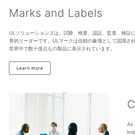
Marks and Labels
ULソリューションズは、試験、検査、認証、監査、検証
界的リーダーです。ULマークは信頼の象徴として認識さ
世界中で数十億点もの製品に表示されています。
Learn more
C
As 
kno