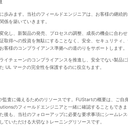
に歩みます。当社のフィールドエンジニアは、お客様の継続的
な関係を築いていきます。
変化し、新製品の発売、プロセスの調整、成長の機会に合わせ
ons認証取得への投資を無駄にすることなく、安全、セキュリティ、
お客様のコンプライアンス準拠への道のりをサポートします。
ライチェーンのコンプライアンスを推進し、安全でない製品に
 UL マークの完全性を保護するのに役立ちます。
や監査に備えるためのリソースです。FUStartの概要は、ご自
utionsのフィールドエンジニアと一緒に確認することもできま
を完了した後も、当社のフォローアップに必要な要求事項にシームレス
していただける大切なトレーニングリソースです。