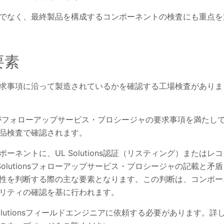
でなく、最終製品を構成するコンポーネントの検査にも重点を
な要素
求事項に沿って製造されているかを確認する工場検査がありま
がフォローアップサービス・プロシージャの要求事項を満たし
品検査で確認されます。
ンポーネントに、UL Solutions認証（リスティング）またはレ
olutionsフォローアップサービス・プロシージャの記載と矛盾
への適合性を判断する際の主な要素となります。この判断は、コンポー
ビリティの確認を基に行われます。
lutionsフィールドエンジニアに依頼する必要があります。詳