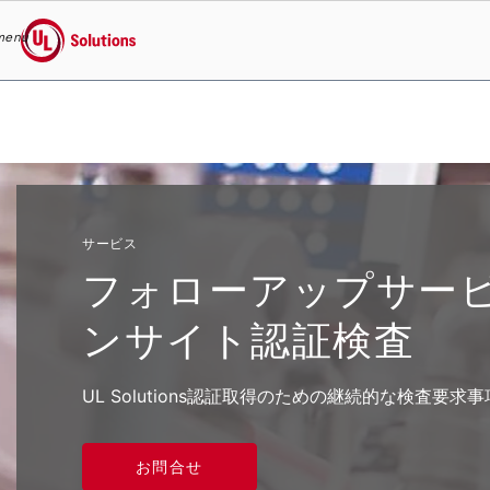
menu
UL Solutions
Skip to main content
サービス
フォローアップサー
ンサイト認証検査
UL Solutions認証取得のための継続的な検査要
お問合せ