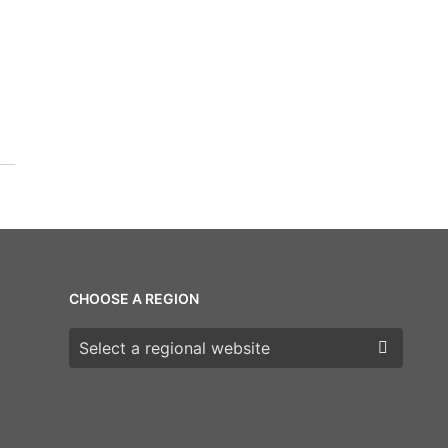
CHOOSE A REGION
Choose a region