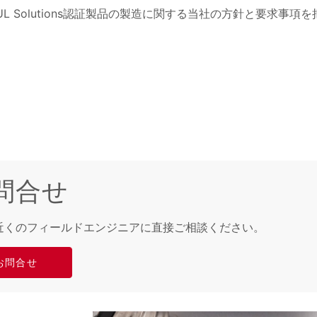
L Solutions認証製品の製造に関する当社の方針と要求事項を
。
問合せ
近くのフィールドエンジニアに直接ご相談ください。
お問合せ