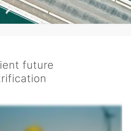
ient future
ification