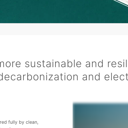
more sustainable and resil
decarbonization and electr
ed fully by clean,