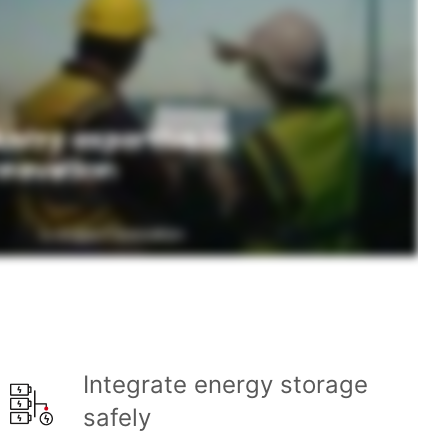
Integrate energy storage
safely