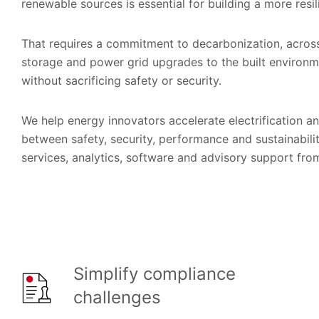
renewable sources is essential for building a more resili
That requires a commitment to decarbonization, across
storage and power grid upgrades to the built environ
without sacrificing safety or security.
We help energy innovators accelerate electrification a
between safety, security, performance and sustainabili
services, analytics, software and advisory support fr
Simplify compliance
challenges