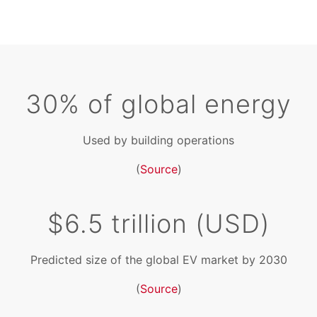
30% of global energy
Used by building operations
(
Source
)
$6.5 trillion (USD)
Predicted size of the global EV market by 2030
(
Source
)