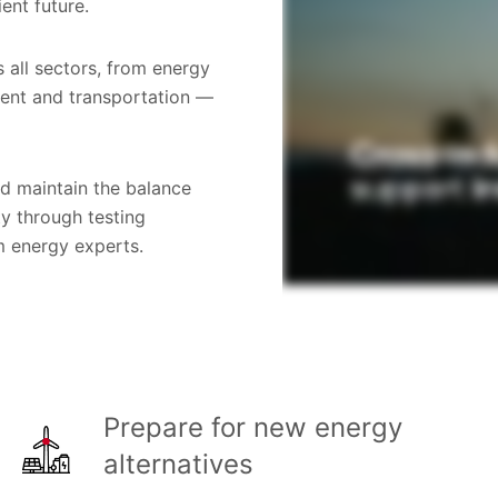
ent future.
 all sectors, from energy
ment and transportation —
nd maintain the balance
ty through testing
om energy experts.
Prepare for new energy
alternatives