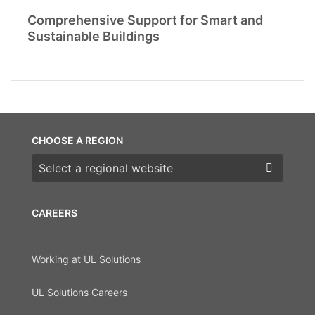
Comprehensive Support for Smart and
Sustainable Buildings
CHOOSE A REGION
Choose a region
CAREERS
Working at UL Solutions
UL Solutions Careers