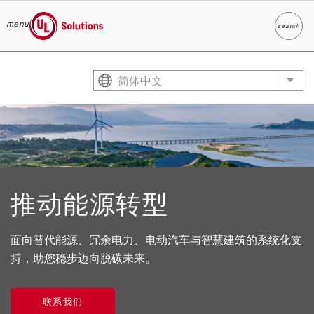
menu
search
Search
UL Solutions
Skip to main content
简体中文
List
推动能源转型
面向替代能源、冗余电力、电动汽车与智慧建筑的系统化支
持，助您稳步迈向脱碳未来。
联系我们