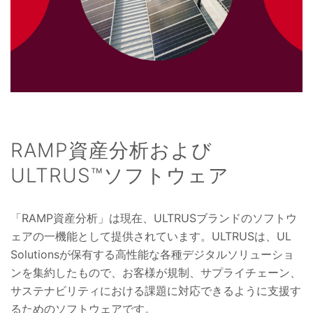
RAMP資産分析および
ULTRUS™ソフトウェア
「RAMP資産分析」は現在、ULTRUSブランドのソフトウ
ェアの一機能として提供されています。ULTRUSは、UL
Solutionsが保有する高性能な各種デジタルソリューショ
ンを集約したもので、お客様が規制、サプライチェーン、
サステナビリティにおける課題に対応できるように支援す
るためのソフトウェアです。