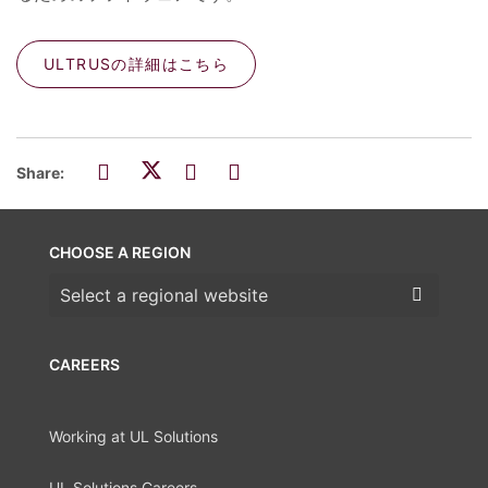
ULTRUSの詳細はこちら
Share:
CHOOSE A REGION
Choose a region
CAREERS
Working at UL Solutions
UL Solutions Careers