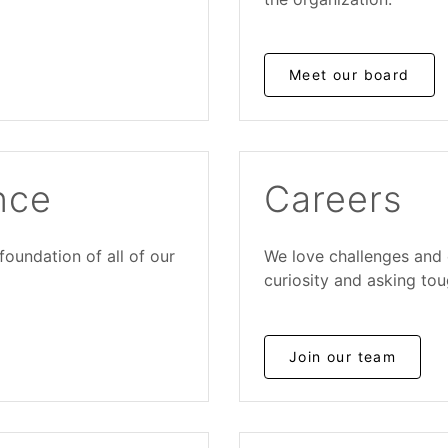
Meet our board
nce
Careers
 foundation of all of our
We love challenges and 
curiosity and asking tou
Join our team