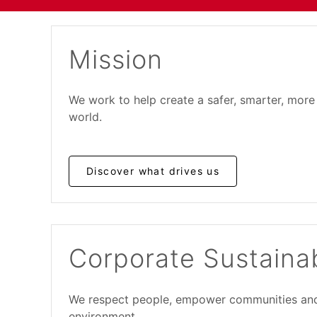
Mission
We work to help create a safer, smarter, more
world.
Discover what drives us
Corporate Sustainab
We respect people, empower communities and
environment.