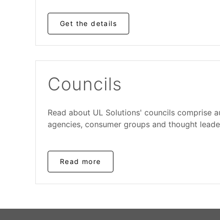
Get the details
Councils
Read about UL Solutions' councils comprise a
agencies, consumer groups and thought leade
Read more