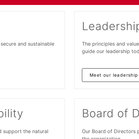
Leadershi
 secure and sustainable
The principles and valu
guide our leadership tod
Meet our leadership
ility
Board of D
 support the natural
Our Board of Directors p
the organization.