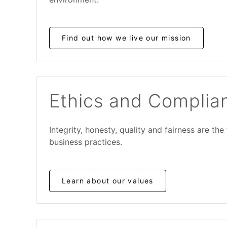
Find out how we live our mission
Ethics and Complia
Integrity, honesty, quality and fairness are the
business practices.
Learn about our values