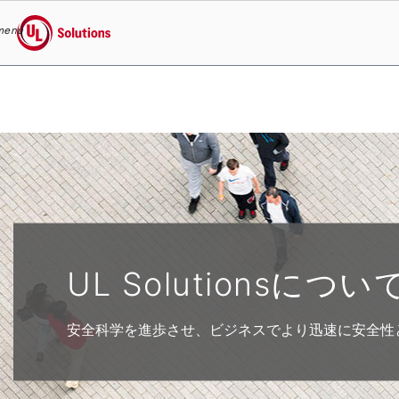
menu
UL Solutions
Skip to main content
UL Solutionsについ
安全科学を進歩させ、ビジネスでより迅速に安全性