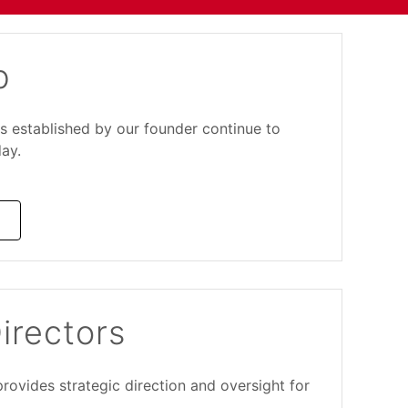
p
es established by our founder continue to
ay.
irectors
rovides strategic direction and oversight for