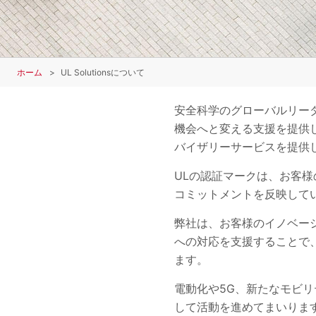
ホーム
UL Solutionsについて
安全科学のグローバルリーダ
機会へと変える支援を提供し
バイザリーサービスを提供
ULの認証マークは、お客
コミットメントを反映して
弊社は、お客様のイノベー
への対応を支援することで
ます。
電動化や5G、新たなモビ
して活動を進めてまいりま