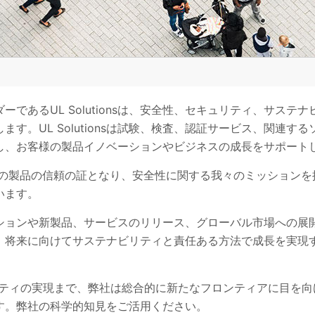
ーであるUL Solutionsは、安全性、セキュリティ、サステ
ます。UL Solutionsは試験、検査、認証サービス、関連す
し、お客様の製品イノベーションやビジネスの成長をサポート
様の製品の信頼の証となり、安全性に関する我々のミッションを
います。
ションや新製品、サービスのリリース、グローバル市場への展
、将来に向けてサステナビリティと責任ある方法で成長を実現
リティの実現まで、弊社は総合的に新たなフロンティアに目を向
す。弊社の科学的知見をご活用ください。