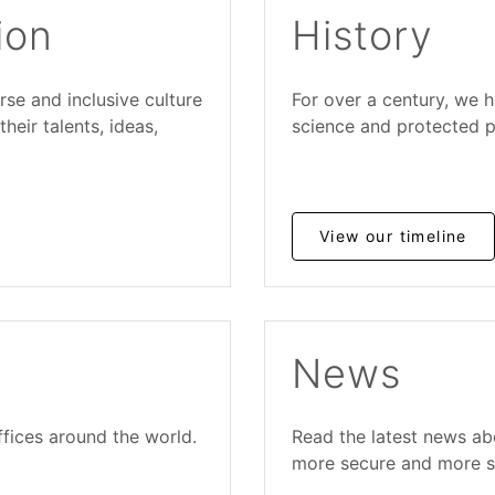
ion
History
se and inclusive culture
For over a century, we 
eir talents, ideas,
science and protected p
View our timeline
News
ffices around the world.
Read the latest news abo
more secure and more s