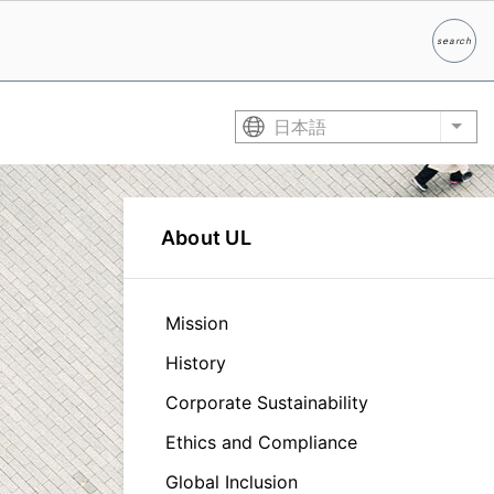
search
検索
日本語
List
About UL
Mission
History
Corporate Sustainability
Ethics and Compliance
Global Inclusion