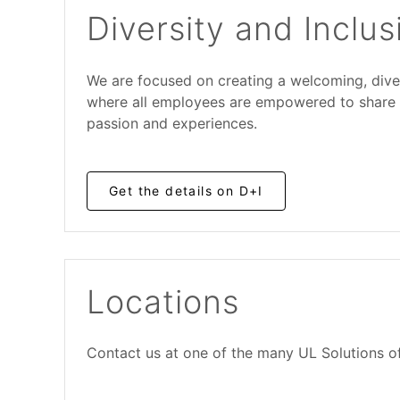
Diversity and Inclus
We are focused on creating a welcoming, diver
where all employees are empowered to share th
passion and experiences.
Get the details on D+I
Locations
Contact us at one of the many UL
Solutions
o