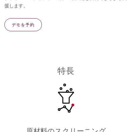
援します。
デモを予約
特長
原材料のスクリーニング