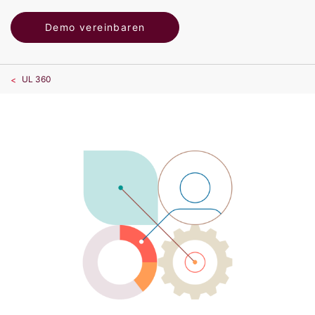
Demo vereinbaren
UL 360