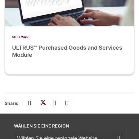
SOFTWARE
ULTRUS™ Purchased Goods and Services
Module
Share:
WÄHLEN SIE EINE REGION
Wählen Sie eine Region