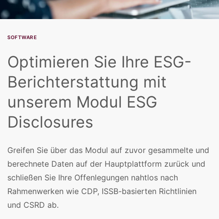
SOFTWARE
Optimieren Sie Ihre ESG-
Berichterstattung mit
unserem Modul ESG
Disclosures
Greifen Sie über das Modul auf zuvor gesammelte und
berechnete Daten auf der Hauptplattform zurück und
schließen Sie Ihre Offenlegungen nahtlos nach
Rahmenwerken wie CDP, ISSB-basierten Richtlinien
und CSRD ab.