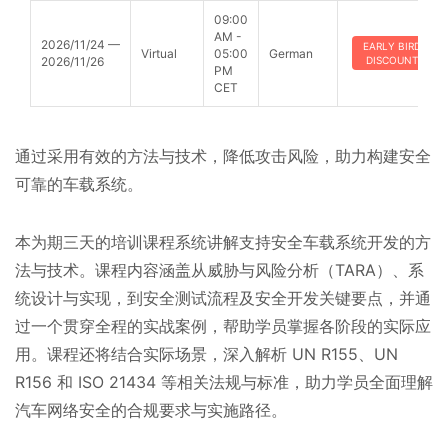
09:00
AM -
2026/11/24 —
EARLY BIRD
Virtual
05:00
German
2026/11/26
DISCOUNT
PM
CET
通过采用有效的方法与技术，降低攻击风险，助力构建安全
可靠的车载系统。
本为期三天的培训课程系统讲解支持安全车载系统开发的方
法与技术。课程内容涵盖从威胁与风险分析（TARA）、系
统设计与实现，到安全测试流程及安全开发关键要点，并通
过一个贯穿全程的实战案例，帮助学员掌握各阶段的实际应
用。课程还将结合实际场景，深入解析 UN R155、UN
R156 和 ISO 21434 等相关法规与标准，助力学员全面理解
汽车网络安全的合规要求与实施路径。