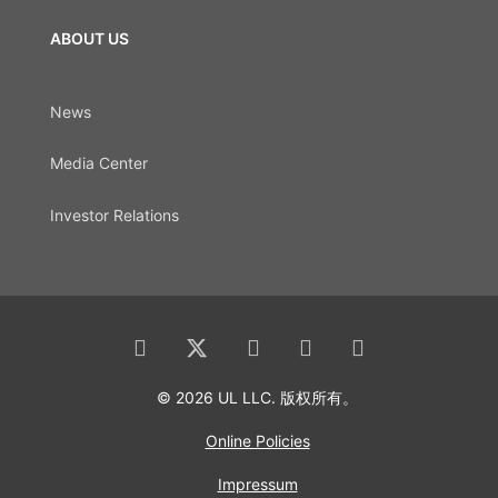
ABOUT US
News
Media Center
Investor Relations
© 2026 UL LLC. 版权所有。
Online Policies
Impressum