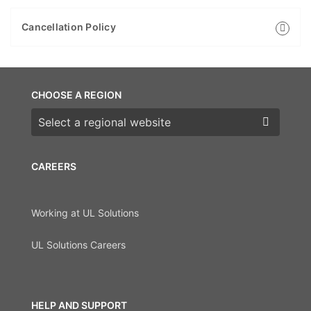
Cancellation Policy
CHOOSE A REGION
Choose a region
CAREERS
Working at UL Solutions
UL Solutions Careers
HELP AND SUPPORT