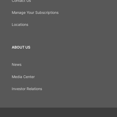
Contact Us
Manage Your Subscriptions
Locations
ABOUT US
News
Media Center
Investor Relations