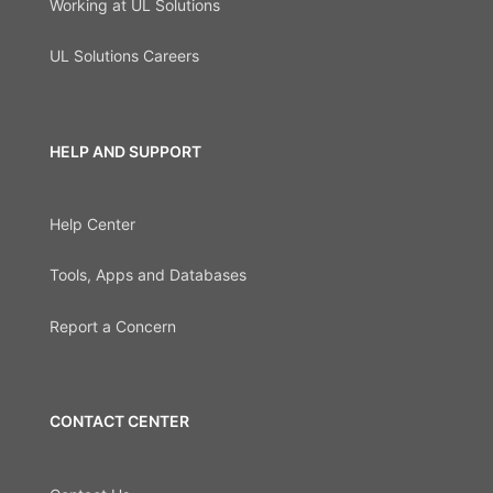
Working at UL Solutions
UL Solutions Careers
HELP AND SUPPORT
Help Center
Tools, Apps and Databases
Report a Concern
CONTACT CENTER