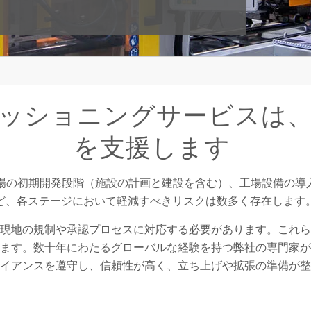
の工場コミッショニングサービス
を支援します
場の初期開発段階（施設の計画と建設を含む）、工場設備の導入
ど、各ステージにおいて軽減すべきリスクは数多く存在します
現地の規制や承認プロセスに対応する必要があります。これら
ます。数十年にわたるグローバルな経験を持つ弊社の専門家が
イアンスを遵守し、信頼性が高く、立ち上げや拡張の準備が整