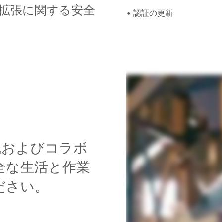
拡張に関する安全
認証の更新
門知識およびコラボ
全な生活と作業
ださい。