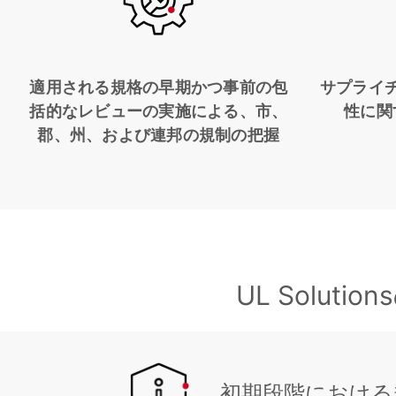
適用される規格の早期かつ事前の包
サプライ
括的なレビューの実施による、市、
性に関
郡、州、および連邦の規制の把握
UL Solu
初期段階における