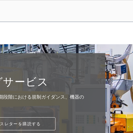
グサービス
期段階における規制ガイダンス、機器の
スレターを購読する