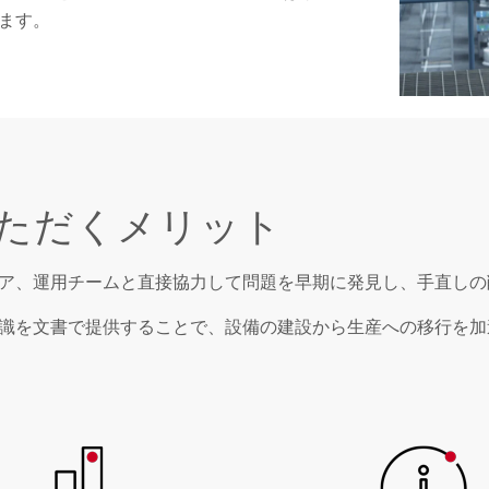
ます。
利用いただくメリット
ア、運用チームと直接協力して問題を早期に発見し、手直しの
識を文書で提供することで、設備の建設から生産への移行を加