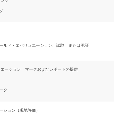
ニング
グ
ールド・エバリュエーション、試験、または認証
ュエーション・マークおよびレポートの提供
マーク
ーション（現地評価）