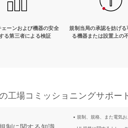
チェーンおよび機器の安全
規制当局の承認を妨げる
する第三者による検証
る機器または設置上の
tionsの工場コミッショニングサポ
規制、規格、また電気お
規制に関する知識