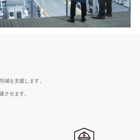
削減を支援します。
速させます。