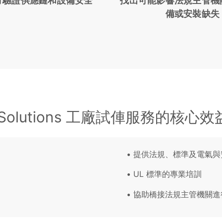
方驗證供應鏈和設備安全
找出可能影響法規主管機
備或安裝缺失
 Solutions 工廠試俥服務的核心
提供法規、標準及電氣與
UL 標準的專業培訓
協助橋接法規主管機關進