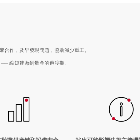
團隊合作，及早發現問題，協助減少重工。
── 縮短建廠到量產的過渡期。