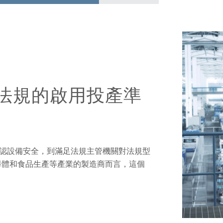
法規的啟用投產準
認設備安全，到滿足法規主管機關對法規型
導體和食品生產等產業的製造商而言，這個