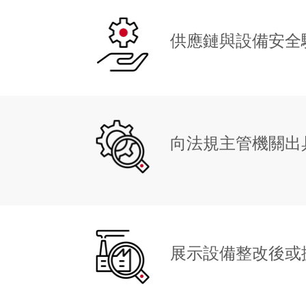
供應鏈與設備安全
向法規主管機關出
展示設備整改後或