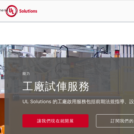
menu
UL Solutions
Skip to main content
能力
工廠試俥服務
UL Solutions 的工廠啟用服務包括前期法規指
讓我們現在就開展
訂閱我們的