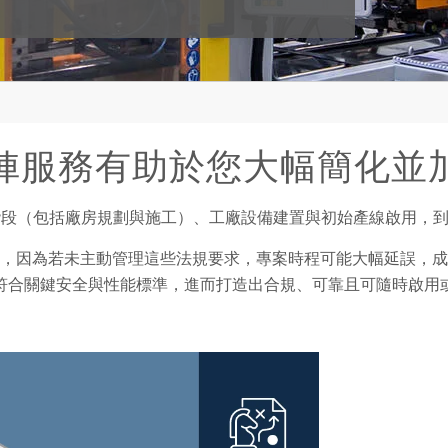
 的工廠試俥服務有助於您大幅簡
段（包括廠房規劃與施工）、工廠設備建置與初始產線啟用，到
，因為若未主動管理這些法規要求，專案時程可能大幅延誤，成
符合關鍵安全與性能標準，進而打造出合規、可靠且可隨時啟用