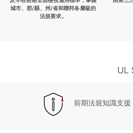
及早在前期全面檢視適用標準，掌握
由第三
城市、郡/縣、州/省和聯邦各層級的
法規要求。
UL
前期法規知識支援