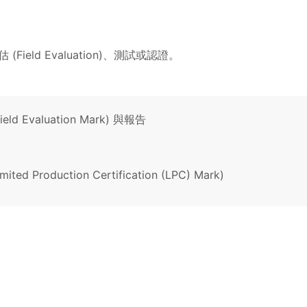
ield Evaluation)、測試或認證。
d Evaluation Mark) 與報告
 Production Certification (LPC) Mark)