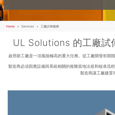
Home
Services
工廠試俥服務
UL Solutions
啟用新工廠是一項風險極高的重大任務。從工廠開發初期階
製造商必須因應設備與系統相關的複雜當地法規和核准流程
製造商讓工廠建置