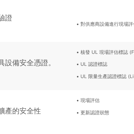
驗證
對供應商設備進行現場評估 (F
核發 UL 現場評估標誌 (Fiel
具設備安全憑證。
UL 認證標誌
UL 限量生產認證標誌 (Limited
現場評估
擴產的安全性
更新認證狀態