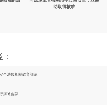
關核准的設
向法規主管機關證明設備安全，並協
助取得核准
效益：
安全法規相關教育訓練
行溝通會議