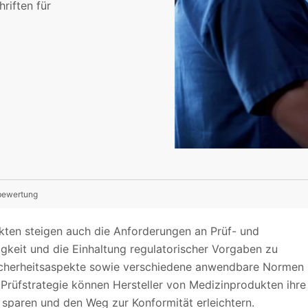
riften für
sbewertung
ten steigen auch die Anforderungen an Prüf- und
higkeit und die Einhaltung regulatorischer Vorgaben zu
icherheitsaspekte sowie verschiedene anwendbare Normen
 Prüfstrategie können Hersteller von Medizinprodukten ihre
 sparen und den Weg zur Konformität erleichtern.