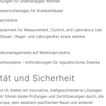
htungen für unabhängiges Wohnen
esternrufanlagen für Krankenhäuser
geprodukte
 Equipment for Measurement, Control, and Laboratory Use
 Steuer-, Regel- und Laborgeräte) sowie weitere
isikomanagements auf Medizinprodukte
entsysteme – Anforderungen für regulatorische Zwecke
tät und Sicherheit
on UL bieten wir innovative, maßgeschneiderte Lösungen
r führen lokale Prüfungen und Zertifizierungen durch, die
Europa, dem asiatisch-pazifischen Raum und anderen