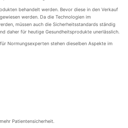
odukten behandelt werden. Bevor diese in den Verkauf
hgewiesen werden. Da die Technologien im
rden, müssen auch die Sicherheitsstandards ständig
ind daher für heutige Gesundheitsprodukte unerlässlich.
e für Normungsexperten stehen dieselben Aspekte im
 mehr Patientensicherheit.