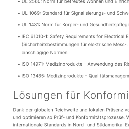
UL 2560: Norm für betreutes Wohnen und Einric
UL 1069: Standard für Signalisierungs- und Schw
UL 1431: Norm für Körper- und Gesundheitspfle
IEC 61010-1: Safety Requirements for Electrical
(Sicherheitsbestimmungen für elektrische Mess-,
einschlägige Normen
ISO 14971: Medizinprodukte – Anwendung des R
ISO 13485: Medizinprodukte – Qualitätsmanagem
Lösungen für Konformi
Dank der globalen Reichweite und lokalen Präsenz v
und optimieren so Prüf- und Konformitätsprozesse. Wi
internationale Standards in Nord- und Südamerika, 