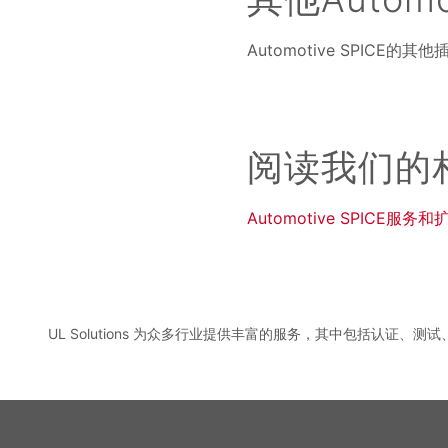
Automotive SPICE的
阅读我们的
Automotive SPICE服务
UL Solutions 为众多行业提供丰富的服务，其中包括认证、