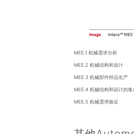
MEE.1 机械需求分析
MEE.2 机械结构和设计
MEE.3 机械部件样品生产
MEE.4 机械结构和设计的
MEE.5 机械需求验证
其他Automo