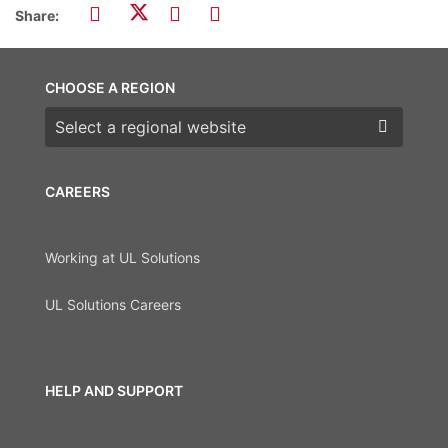
Share:
CHOOSE A REGION
Choose a region
CAREERS
Working at UL Solutions
UL Solutions Careers
HELP AND SUPPORT