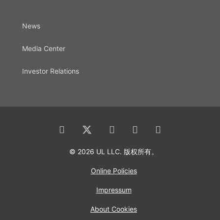
News
Media Center
Investor Relations
© 2026 UL LLC. 版权所有。
Online Policies
Impressum
About Cookies