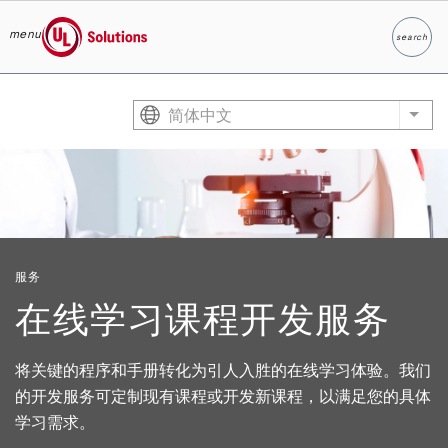
menu
search
Search
UL Solutions
Skip to main content
简体中文
List
服务
在线学习课程开发服务
将关键的程序和手册转化为引人入胜的在线学习体验。我们
的开发服务可定制现有课程或开发新课程，以满足您的具体
学习需求。