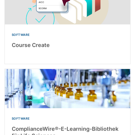
SOFTWARE
Course Create
SOFTWARE
ComplianceWire®-E-Learning-Bibliothek