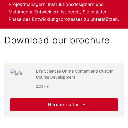
Projektmanagern, Instruktionsdesignern und
Multimedia-Entwicklern ist bereit, Sie in jeder
Phase des Entwicklungsprozesses zu unterstützen.
Download our brochure
Life Sciences Online Content and Custom
Course Development
2.33MB
Herunterladen