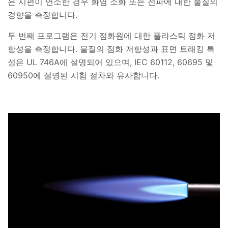
은 시편이 연소한 경우 화염 소화 또는 전파에 대한 물질의
경향을 측정합니다.
두 번째 프로그램은 전기 점화원에 대한 플라스틱 점화 저
항성을 측정합니다. 물질의 점화 저항성과 표면 트래킹 특
성은 UL 746A에 설명되어 있으며, IEC 60112, 60695 및
60950에 설명된 시험 절차와 유사합니다.