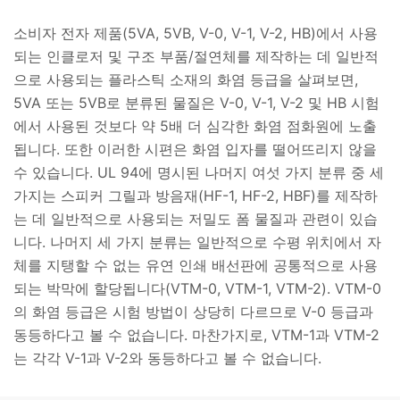
소비자 전자 제품(5VA, 5VB, V-0, V-1, V-2, HB)에서 사용
되는 인클로저 및 구조 부품/절연체를 제작하는 데 일반적
으로 사용되는 플라스틱 소재의 화염 등급을 살펴보면,
5VA 또는 5VB로 분류된 물질은 V-0, V-1, V-2 및 HB 시험
에서 사용된 것보다 약 5배 더 심각한 화염 점화원에 노출
됩니다. 또한 이러한 시편은 화염 입자를 떨어뜨리지 않을
수 있습니다. UL 94에 명시된 나머지 여섯 가지 분류 중 세
가지는 스피커 그릴과 방음재(HF-1, HF-2, HBF)를 제작하
는 데 일반적으로 사용되는 저밀도 폼 물질과 관련이 있습
니다. 나머지 세 가지 분류는 일반적으로 수평 위치에서 자
체를 지탱할 수 없는 유연 인쇄 배선판에 공통적으로 사용
되는 박막에 할당됩니다(VTM-0, VTM-1, VTM-2). VTM-0
의 화염 등급은 시험 방법이 상당히 다르므로 V-0 등급과
동등하다고 볼 수 없습니다. 마찬가지로, VTM-1과 VTM-2
는 각각 V-1과 V-2와 동등하다고 볼 수 없습니다.