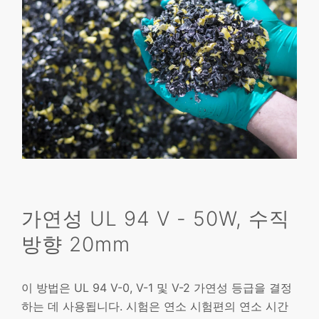
가연성 UL 94 V - 50W, 수직
방향 20mm
이 방법은 UL 94 V-0, V-1 및 V-2 가연성 등급을 결정
하는 데 사용됩니다. 시험은 연소 시험편의 연소 시간