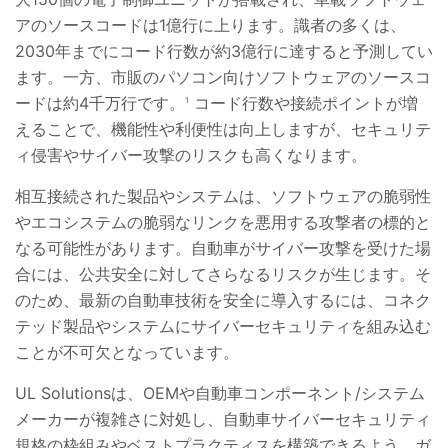
アのソースコードは1億行に上ります。識者の多くは、
2030年までにコード行数が約3億行に達すると予測してい
ます。一方、市販のパソコン向けソフトウェアのソースコ
ードは約4千万行です。
コード行数や接続ポイントが増
1
えることで、機能性や利便性は向上しますが、セキュリテ
ィ侵害やサイバー攻撃のリスクも高くなります。
相互接続された製品やシステムは、ソフトウェアの脆弱性
やエコシステムの脆弱なリンクを悪用する攻撃者の標的と
なる可能性があります。自動車がサイバー攻撃を受けた場
合には、公共安全に対してさらなるリスクが生じます。そ
のため、最新の自動車技術を安全に導入するには、コネク
テッド製品やシステムにサイバーセキュリティを組み込む
ことが不可欠となっています。
UL Solutionsは、OEMや自動車コンポーネント/システム
メーカーが複雑さに対処し、自動車サイバーセキュリティ
規格の枠組みやベストプラクティスを構築できるよう、ガ