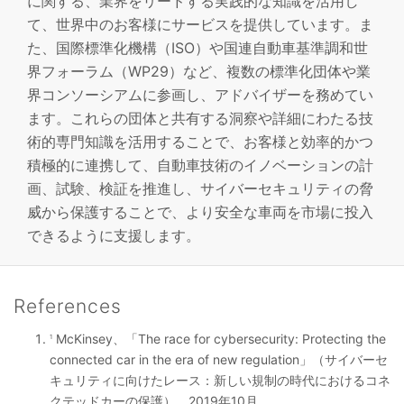
に関する、業界をリードする実践的な知識を活用し
て、世界中のお客様にサービスを提供しています。ま
た、国際標準化機構（ISO）や国連自動車基準調和世
界フォーラム（WP29）など、複数の標準化団体や業
界コンソーシアムに参画し、アドバイザーを務めてい
ます。これらの団体と共有する洞察や詳細にわたる技
術的専門知識を活用することで、お客様と効率的かつ
積極的に連携して、自動車技術のイノベーションの計
画、試験、検証を推進し、サイバーセキュリティの脅
威から保護することで、より安全な車両を市場に投入
できるように支援します。
References
McKinsey、「The race for cybersecurity: Protecting the
1
connected car in the era of new regulation」（サイバーセ
キュリティに向けたレース：新しい規制の時代におけるコネ
クテッドカーの保護）、2019年10月。