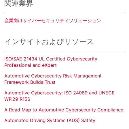
関連業界
産業向けサイバーセキュリティソリューション
インサイトおよびリソース
ISO/SAE 21434 UL Certified Cybersecurity
Professional and eXpert
Automotive Cybersecurity Risk Management
Framework Builds Trust
Automotive Cybersecurity: ISO 24089 and UNECE
WP.29 R156
A Road Map to Automotive Cybersecurity Compliance
Automated Driving Systems (ADS) Safety