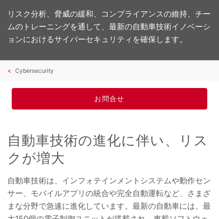
リスク分析、脅威の緩和、コンプライアンスの維持、チー
ムのトレーニングを通して、最新の自動車技術イノベーシ
ョンにおけるサイバーセキュリティを確保します。
Cybersecurity
お問合せ
自動車技術の進化に伴い、リス
クが増大
自動車技術は、インフォテインメントシステムや動作セン
サー、モバイルアプリの統合や完全自動運転など、さまざ
まな分野で急速に進化しています。最新の自動車には、最
大150個の電子制御ユニットが搭載され、車載ソフトウェ