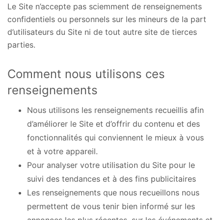
Le Site n’accepte pas sciemment de renseignements
confidentiels ou personnels sur les mineurs de la part
d’utilisateurs du Site ni de tout autre site de tierces
parties.
Comment nous utilisons ces
renseignements
Nous utilisons les renseignements recueillis afin
d’améliorer le Site et d’offrir du contenu et des
fonctionnalités qui conviennent le mieux à vous
et à votre appareil.
Pour analyser votre utilisation du Site pour le
suivi des tendances et à des fins publicitaires
Les renseignements que nous recueillons nous
permettent de vous tenir bien informé sur les
annonces les plus récentes, sur les événements et