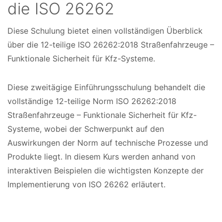
die ISO 26262
Diese Schulung bietet einen vollständigen Überblick
K
über die 12-teilige ISO 26262:2018 Straßenfahrzeuge –
u
Funktionale Sicherheit für Kfz-Systeme.
r
Diese zweitägige Einführungsschulung behandelt die
s
vollständige 12-teilige Norm ISO 26262:2018
d
Straßenfahrzeuge – Funktionale Sicherheit für Kfz-
a
Systeme, wobei der Schwerpunkt auf den
Auswirkungen der Norm auf technische Prozesse und
t
Produkte liegt. In diesem Kurs werden anhand von
e
interaktiven Beispielen die wichtigsten Konzepte der
n
Implementierung von ISO 26262 erläutert.