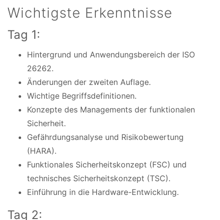
Wichtigste Erkenntnisse
Tag 1:
Hintergrund und Anwendungsbereich der ISO
26262.
Änderungen der zweiten Auflage.
Wichtige Begriffsdefinitionen.
Konzepte des Managements der funktionalen
Sicherheit.
Gefährdungsanalyse und Risikobewertung
(HARA).
Funktionales Sicherheitskonzept (FSC) und
technisches Sicherheitskonzept (TSC).
Einführung in die Hardware-Entwicklung.
Tag 2: