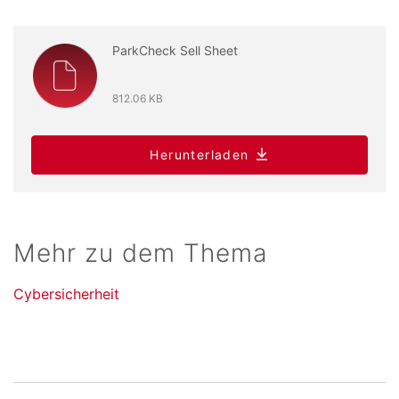
ParkCheck Sell Sheet
812.06 KB
Herunterladen
Mehr zu dem Thema
Cybersicherheit