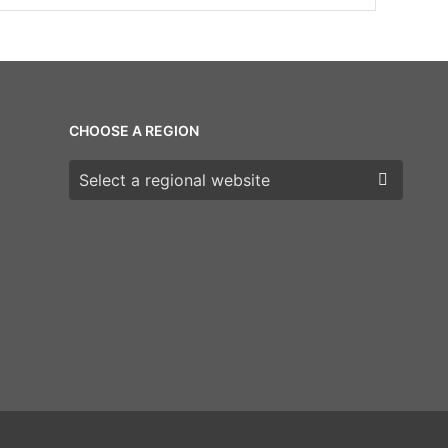
CHOOSE A REGION
Choose a region