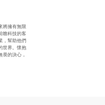
來將擁有無限
前瞻科技的客
業，幫助他們
的世界。懷抱
無畏的決心，