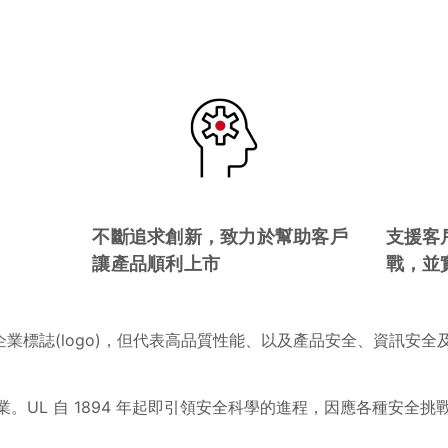
：
不斷追求創新，致力於幫助客戶
支援客
讓產品順利上市
戰，並
業標誌(logo)，但代表高品質性能、以及產品安全、資訊安全及
於 UL 企業。UL 自 1894 年起即引領安全科學的進程，因應各種