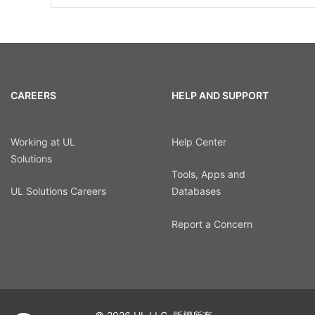
CAREERS
HELP AND SUPPORT
Working at UL
Help Center
Solutions
Tools, Apps and
UL Solutions Careers
Databases
Report a Concern