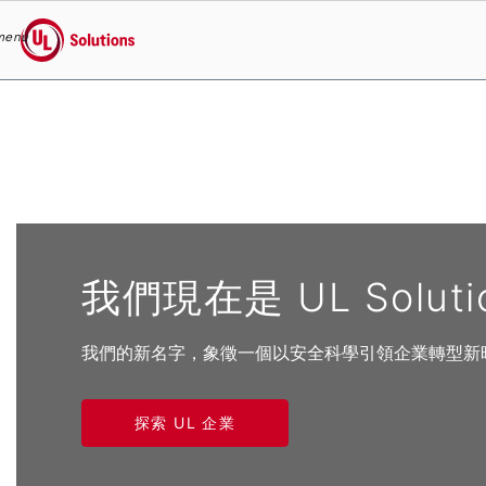
menu
UL Solutions
Skip to main content
我們現在是 UL Soluti
我們的新名字，象徵一個以安全科學引領企業轉型新
探索 UL 企業