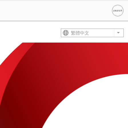
search
Search
繁體中文
List