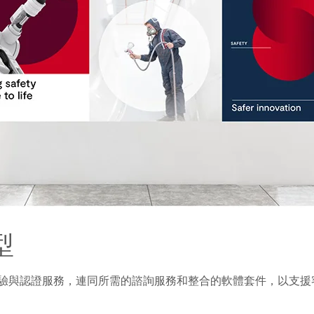
型
供測試、檢驗與認證服務，連同所需的諮詢服務和整合的軟體套件，以