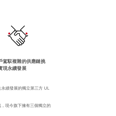
戶駕馭複雜的供應鏈挑
實現永續發展
永續發展的獨立第三方 UL
安全挑戰，現今旗下擁有三個獨立的