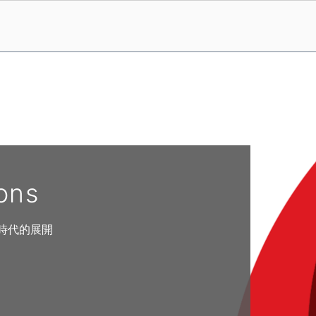
ons
時代的展開