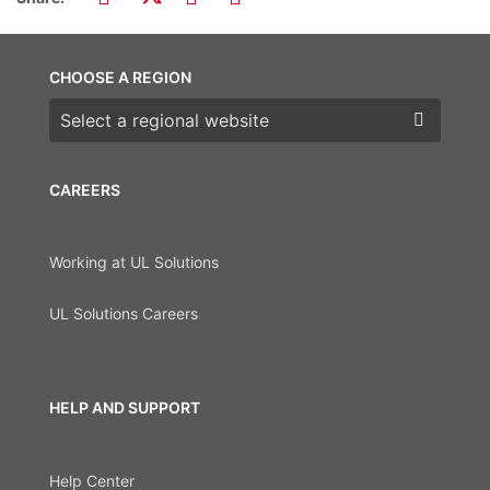
CHOOSE A REGION
Choose a region
CAREERS
Working at UL Solutions
UL Solutions Careers
HELP AND SUPPORT
Help Center