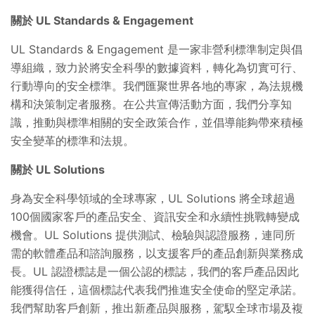
關於 UL Standards & Engagement
UL Standards & Engagement 是一家非營利標準制定與倡
導組織，致力於將安全科學的數據資料，轉化為切實可行、
行動導向的安全標準。我們匯聚世界各地的專家，為法規機
構和決策制定者服務。在公共宣傳活動方面，我們分享知
識，推動與標準相關的安全政策合作，並倡導能夠帶來積極
安全變革的標準和法規。
關於 UL Solutions
身為安全科學領域的全球專家，UL Solutions 將全球超過
100個國家客戶的產品安全、資訊安全和永續性挑戰轉變成
機會。UL Solutions 提供測試、檢驗與認證服務，連同所
需的軟體產品和諮詢服務，以支援客戶的產品創新與業務成
長。UL 認證標誌是一個公認的標誌，我們的客戶產品因此
能獲得信任，這個標誌代表我們推進安全使命的堅定承諾。
我們幫助客戶創新，推出新產品與服務，駕馭全球市場及複