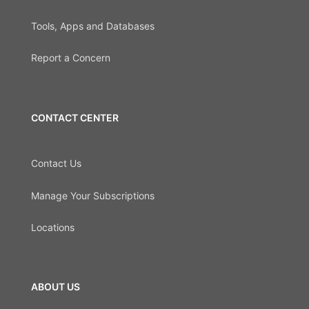
Tools, Apps and Databases
Report a Concern
CONTACT CENTER
Contact Us
Manage Your Subscriptions
Locations
ABOUT US