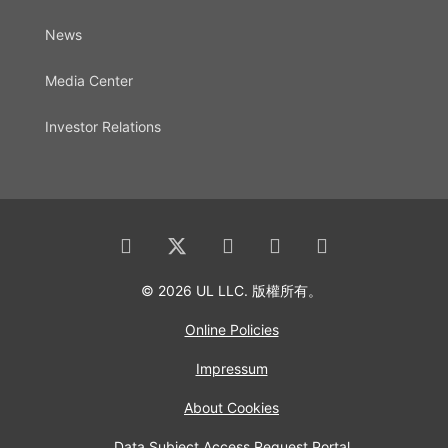
News
Media Center
Investor Relations
© 2026 UL LLC. 版權所有。
Online Policies
Impressum
About Cookies
Data Subject Access Request Portal