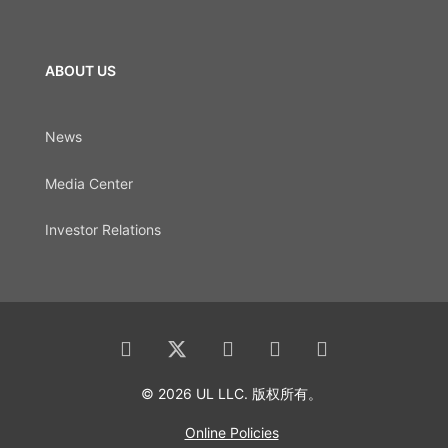
ABOUT US
News
Media Center
Investor Relations
© 2026 UL LLC. 版权所有。
Online Policies