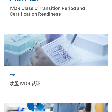
IVDR Class C Transition Period and
Certification Readiness
文章
欧盟 IVDR 认证