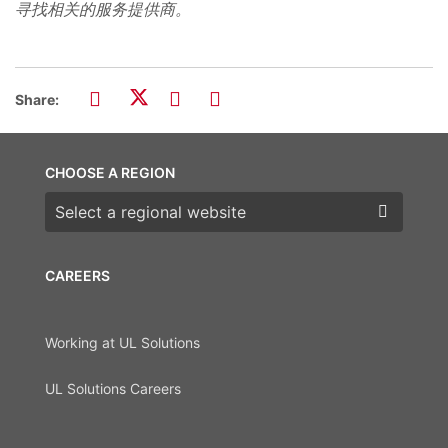
寻找相关的服务提供商。
Share:
CHOOSE A REGION
Choose a region
CAREERS
Working at UL Solutions
UL Solutions Careers