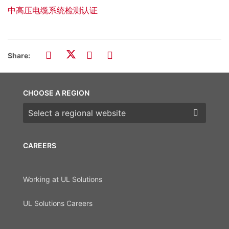
中高压电缆系统检测认证
Share:
CHOOSE A REGION
Choose a region
CAREERS
Working at UL Solutions
UL Solutions Careers