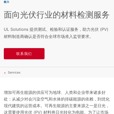
能力
面向光伏行业的材料检测服务
UL Solutions 提供测试、检验和认证服务，助力光伏 (PV)
材料制造商确认是否符合全球市场准入监管要求。
联系我们
Services
增加可再生能源的供应可为地球、人类和企业带来诸多好
处：从减少对会污染空气和水体的排碳能源的依赖，到优化
现代建筑的运营成本。可再生能源的主要来源之一是日光，
这需要使用光伏 (PV) 材料将日光转化为电能。为了让市场