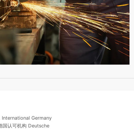
tional Germany
国认可机构 Deutsche