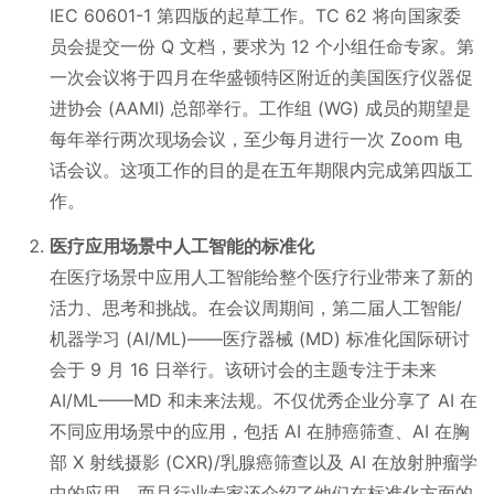
IEC 60601-1 第四版的起草工作。TC 62 将向国家委
员会提交一份 Q 文档，要求为 12 个小组任命专家。第
一次会议将于四月在华盛顿特区附近的美国医疗仪器促
进协会 (AAMI) 总部举行。工作组 (WG) 成员的期望是
每年举行两次现场会议，至少每月进行一次 Zoom 电
话会议。这项工作的目的是在五年期限内完成第四版工
作。
医疗应用场景中人工智能的标准化
在医疗场景中应用人工智能给整个医疗行业带来了新的
活力、思考和挑战。在会议周期间，第二届人工智能/
机器学习 (AI/ML)——医疗器械 (MD) 标准化国际研讨
会于 9 月 16 日举行。该研讨会的主题专注于未来
AI/ML——MD 和未来法规。不仅优秀企业分享了 AI 在
不同应用场景中的应用，包括 AI 在肺癌筛查、AI 在胸
部 X 射线摄影 (CXR)/乳腺癌筛查以及 AI 在放射肿瘤学
中的应用，而且行业专家还介绍了他们在标准化方面的