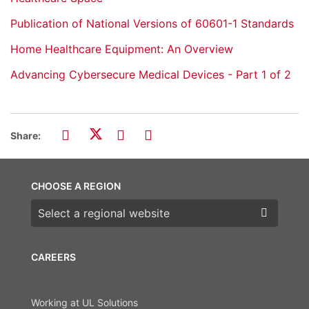
Publication of National Versions of 60601-1 Standards
Home Healthcare Equipment: An Overview
Advancing Cybersecure Medical Devices - Part 1 of 2
Share:
CHOOSE A REGION
Choose a region
CAREERS
Working at UL Solutions