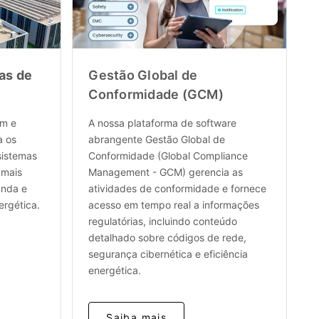
as de
Gestão Global de
Conformidade (GCM)
em e
A nossa plataforma de software
a os
abrangente Gestão Global de
sistemas
Conformidade (Global Compliance
 mais
Management - GCM) gerencia as
anda e
atividades de conformidade e fornece
ergética.
acesso em tempo real a informações
regulatórias, incluindo conteúdo
detalhado sobre códigos de rede,
segurança cibernética e eficiência
energética.
Saiba mais