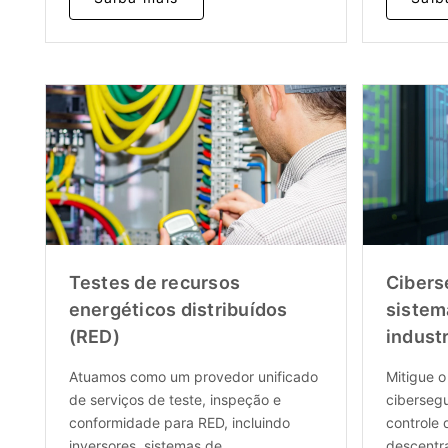
Testes de recursos
Cibers
energéticos distribuídos
sistem
(RED)
industr
Atuamos como um provedor unificado
Mitigue o
de serviços de teste, inspeção e
ciberseg
conformidade para RED, incluindo
controle 
inversores, sistemas de
descentr