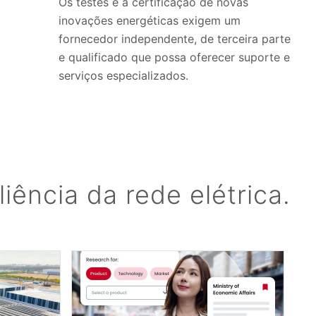
Os testes e a certificação de novas
inovações energéticas exigem um
fornecedor independente, de terceira parte
e qualificado que possa oferecer suporte e
serviços especializados.
ência da rede elétrica.