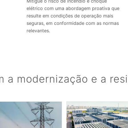
Mitigue o risco de incêndio e choque
elétrico com uma abordagem proativa que
resulte em condições de operação mais
seguras, em conformidade com as normas
relevantes.
a modernização e a resili