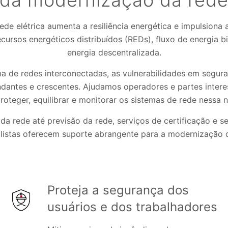
da modernização da red
de elétrica aumenta a resiliência energética e impulsiona 
ecursos energéticos distribuídos (REDs), fluxo de energia b
energia descentralizada.
a de redes interconectadas, as vulnerabilidades em seguran
dantes e crescentes. Ajudamos operadores e partes intere
roteger, equilibrar e monitorar os sistemas de rede nessa 
a rede até previsão da rede, serviços de certificação e s
listas oferecem suporte abrangente para a modernização 
Proteja a segurança dos
usuários e dos trabalhadores