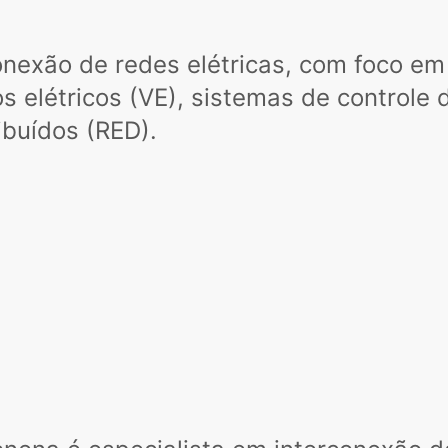
conexão de redes elétricas, com foco em
s elétricos (VE), sistemas de controle 
ribuídos (RED).