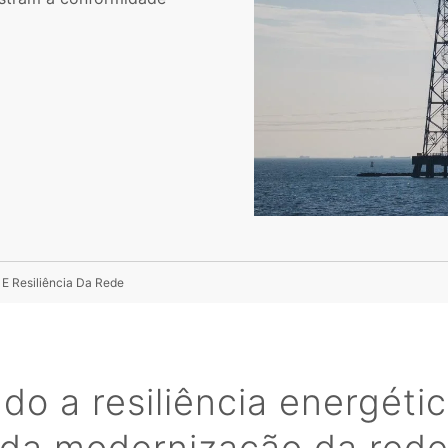
 E Resiliência Da Rede
do a resiliência energéti