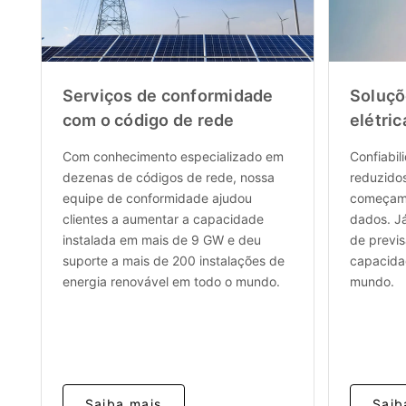
Serviços de conformidade
Soluçõ
com o código de rede
elétric
Com conhecimento especializado em
Confiabil
dezenas de códigos de rede, nossa
reduzido
equipe de conformidade ajudou
começam 
clientes a aumentar a capacidade
dados. J
instalada em mais de 9 GW e deu
de previ
suporte a mais de 200 instalações de
capacidad
energia renovável em todo o mundo.
mundo.
Saiba mais
Saib