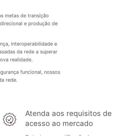
e
as metas de transição
idirecional e produção de
ça, interoperabilidade e
ssadas da rede a superar
nova realidade.
egurança funcional, nossos
da rede.
Atenda aos requisitos de
acesso ao mercado