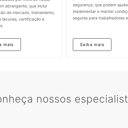
segurança, que podem ajuda
m abrangente, que inclui
implementar e manter condiç
ção de mercado, treinamento,
seguras para trabalhadores e
e lacunas, certificação e
s.
a mais
Saiba mais
nheça nossos especialis