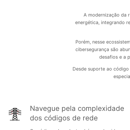
A modernização da re
energética, integrando r
Porém, nesse ecossistem
cibersegurança são abun
desafios e a p
Desde suporte ao código d
especia
Navegue pela complexidade
dos códigos de rede