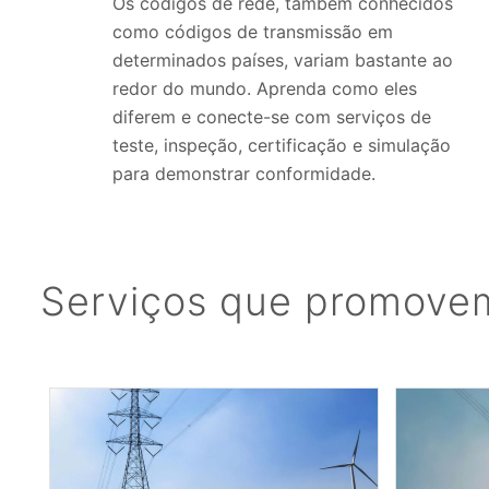
Os códigos de rede, também conhecidos
como códigos de transmissão em
determinados países, variam bastante ao
redor do mundo. Aprenda como eles
diferem e conecte-se com serviços de
teste, inspeção, certificação e simulação
para demonstrar conformidade.
Serviços que promovem 