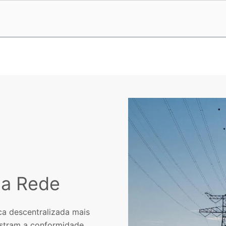
da Rede
ca descentralizada mais
nstram a conformidade