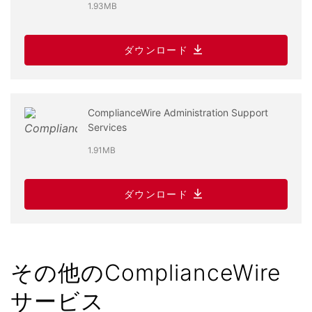
1.93MB
ダウンロード
ComplianceWire Administration Support
Services
1.91MB
ダウンロード
その他のComplianceWire
サービス