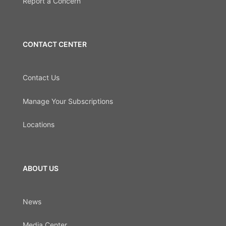
Report a Concern
CONTACT CENTER
Contact Us
Manage Your Subscriptions
Locations
ABOUT US
News
Media Center