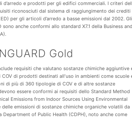
arredo e prodotti per gli edifici commerciali. I criteri del
iti riconosciuti dal sistema di raggiungimento dei crediti
) per gli articoli d’arredo a basse emissioni dal 2002. Gli
D sono anche conformi allo standard X7.1 della Business an
A).
EENGUARD Gold
lude requisiti che valutano sostanze chimiche aggiuntive 
 di COV di prodotti destinati all'uso in ambienti come scuole 
sioni di più di 360 tipologie di COV e di altre sostanze
evono essere conformi ai requisiti dello Standard Method
emical Emissions from Indoor Sources Using Environmental
 delle emissioni di sostanze chimiche organiche volatili da
nia Department of Public Health (CDPH), noto anche come