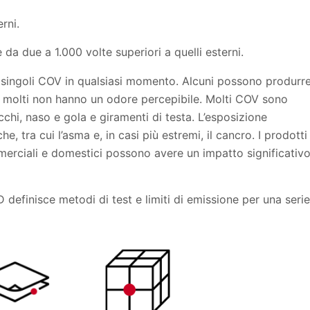
rni.
 da due a 1.000 volte superiori a quelli esterni.
di singoli COV in qualsiasi momento. Alcuni possono produrr
 molti non hanno un odore percepibile. Molti COV sono
occhi, naso e gola e giramenti di testa. L’esposizione
 tra cui l’asma e, in casi più estremi, il cancro. I prodotti
ommerciali e domestici possono avere un impatto significativ
finisce metodi di test e limiti di emissione per una serie