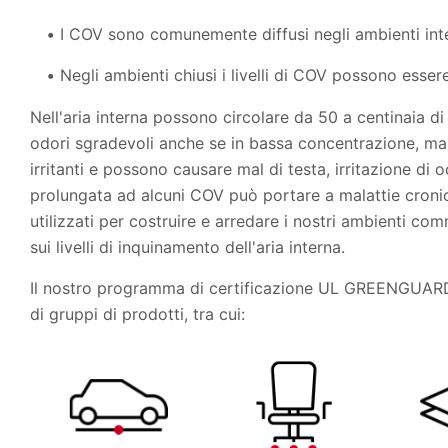
I COV sono comunemente diffusi negli ambienti inte
Negli ambienti chiusi i livelli di COV possono essere
Nell'aria interna possono circolare da 50 a centinaia 
odori sgradevoli anche se in bassa concentrazione, ma
irritanti e possono causare mal di testa, irritazione di 
prolungata ad alcuni COV può portare a malattie croniche,
utilizzati per costruire e arredare i nostri ambienti c
sui livelli di inquinamento dell'aria interna.
Il nostro programma di certificazione UL GREENGUARD de
di gruppi di prodotti, tra cui: