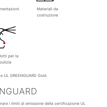
mentazioni
Materiali da
costruzione
otti per la
pulizia
ARD e UL GREENGUARD Gold.
EENGUARD
are i limiti di emissione della certificazione UL