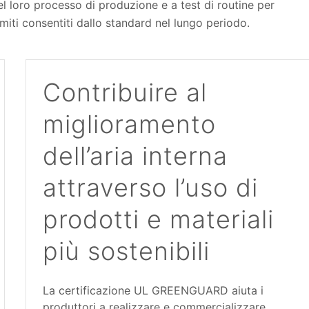
del loro processo di produzione e a test di routine per
imiti consentiti dallo standard nel lungo periodo.
Contribuire al
miglioramento
dell’aria interna
attraverso l’uso di
prodotti e materiali
più sostenibili
La certificazione UL GREENGUARD aiuta i
produttori a realizzare e commercializzare