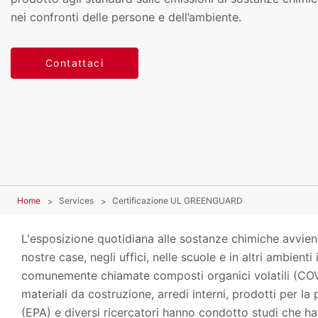
nei confronti delle persone e dell’ambiente.
Contattaci
Home
Services
Certificazione UL GREENGUARD
L'esposizione quotidiana alle sostanze chimiche avviene
nostre case, negli uffici, nelle scuole e in altri ambien
comunemente chiamate composti organici volatili (COV)
materiali da costruzione, arredi interni, prodotti per la
(EPA) e diversi ricercatori hanno condotto studi che ha