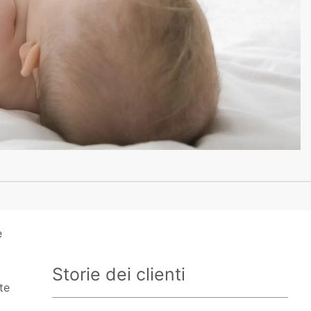
e
Storie dei clienti
te