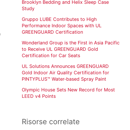
Brooklyn Bedding and Helix Sleep Case
Study
Gruppo LUBE Contributes to High
Performance Indoor Spaces with UL
GREENGUARD Certification
e
Wonderland Group is the First in Asia Pacific
to Receive UL GREENGUARD Gold
Certification for Car Seats
o
UL Solutions Announces GREENGUARD
Gold Indoor Air Quality Certification for
PINTYPLUS™ Water-based Spray Paint
Olympic House Sets New Record for Most
LEED v4 Points
Risorse correlate