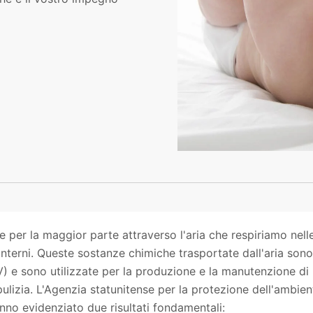
 per la maggior parte attraverso l'aria che respiriamo nell
ti interni. Queste sostanze chimiche trasportate dall'aria sono
 e sono utilizzate per la produzione e la manutenzione di
 pulizia. L'Agenzia statunitense per la protezione dell'ambien
nno evidenziato due risultati fondamentali: