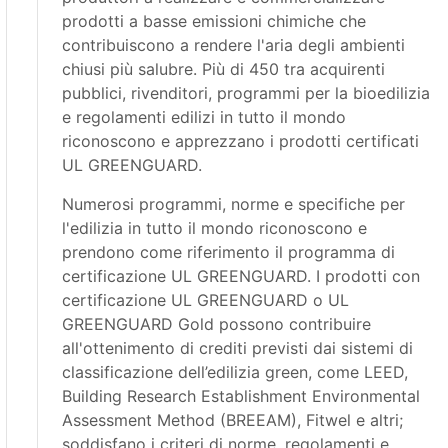
prodotti a basse emissioni chimiche che
contribuiscono a rendere l'aria degli ambienti
chiusi più salubre. Più di 450 tra acquirenti
pubblici, rivenditori, programmi per la bioedilizia
e regolamenti edilizi in tutto il mondo
riconoscono e apprezzano i prodotti certificati
UL GREENGUARD.
Numerosi programmi, norme e specifiche per
l'edilizia in tutto il mondo riconoscono e
prendono come riferimento il programma di
certificazione UL GREENGUARD. I prodotti con
certificazione UL GREENGUARD o UL
GREENGUARD Gold possono contribuire
all'ottenimento di crediti previsti dai sistemi di
classificazione dell’edilizia green, come LEED,
Building Research Establishment Environmental
Assessment Method (BREEAM), Fitwel e altri;
soddisfano i criteri di norme, regolamenti e