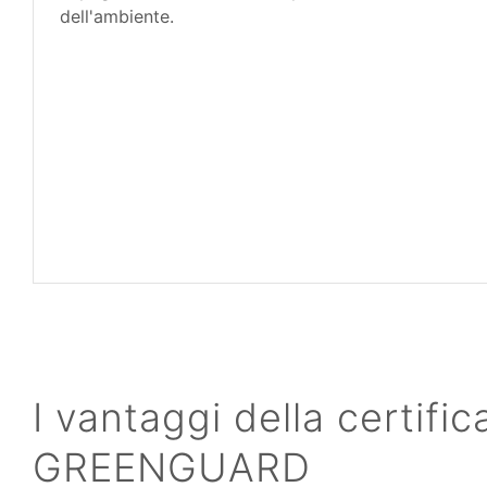
dell'ambiente.
I vantaggi della certifi
GREENGUARD