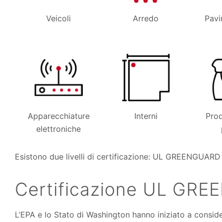
Veicoli
Arredo
Pavi
Apparecchiature
Interni
Prod
elettroniche
Esistono due livelli di certificazione: UL GREENGU
Certificazione UL GR
L’EPA e lo Stato di Washington hanno iniziato a consider