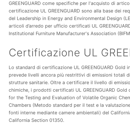
GREENGUARD come specifiche per l'acquisto di articoli d’
certificazione UL GREENGUARD sono alla base dei requis
del Leadership in Energy and Environmental Design (LEED
articoli d’arredo per ufficio certificati UL GREENGUAR
Institutional Furniture Manufacturer's Association (BIFM
Certificazione UL GR
Lo standard di certificazione UL GREENGUARD Gold inc
prevede livelli ancora più restrittivi di emissioni totali
strutture sanitarie. Oltre a certificare il livello di emis
chimiche, i prodotti certificati UL GREENGUARD Gold d
for the Testing and Evaluation of Volatile Organic Ch
Chambers (Metodo standard per il test e la valutazione
fonti interne mediante camere ambientali) del Califor
California Section 01350.