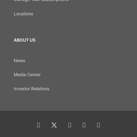
Locations
ABOUT US
News
Media Center
Investor Relations