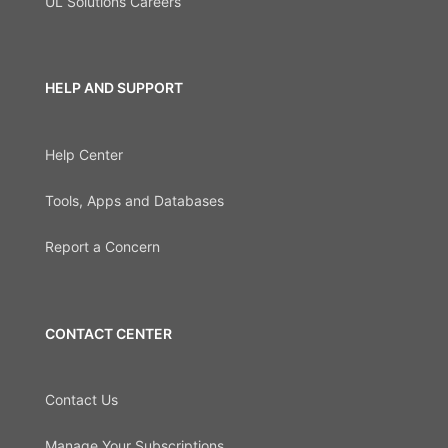
UL Solutions Careers
HELP AND SUPPORT
Help Center
Tools, Apps and Databases
Report a Concern
CONTACT CENTER
Contact Us
Manage Your Subscriptions