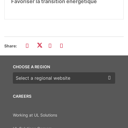
Favoriser la transition énergétique
Share:
CHOOSE A REGION
Choose a region
CAREERS
Working at UL Solutions