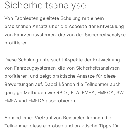
Sicherheitsanalyse
Von Fachleuten geleitete Schulung mit einem
K
praxisnahen Ansatz über die Aspekte der Entwicklung
u
von Fahrzeugsystemen, die von der Sicherheitsanalyse
profitieren.
r
s
Diese Schulung untersucht Aspekte der Entwicklung
d
von Fahrzeugsystemen, die von Sicherheitsanalysen
a
profitieren, und zeigt praktische Ansätze für diese
Bewertungen auf. Dabei können die Teilnehmer auch
t
gängige Methoden wie RBDs, FTA, FMEA, FMECA, SW
e
FMEA und FMEDA ausprobieren.
n
Anhand einer Vielzahl von Beispielen können die
Teilnehmer diese erproben und praktische Tipps für