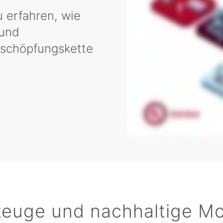
 erfahren, wie
 und
tschöpfungskette
zeuge und nachhaltige Mob