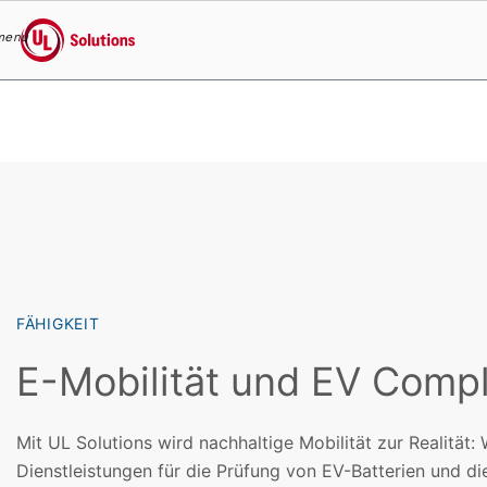
menu
UL Solutions
Skip to main content
FÄHIGKEIT
E-Mobilität und EV Comp
Mit UL Solutions wird nachhaltige Mobilität zur Realität:
Dienstleistungen für die Prüfung von EV-Batterien und di