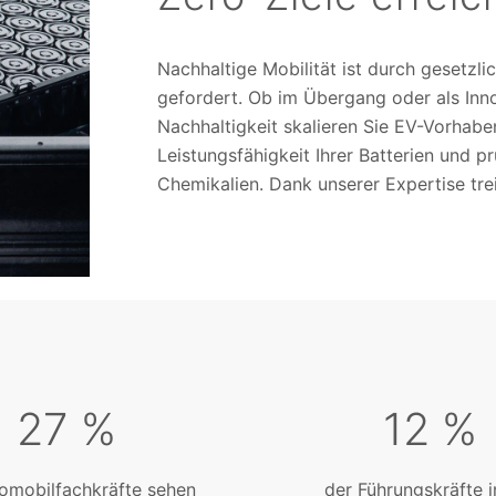
Nachhaltige Mobilität ist durch gesetz
gefordert. Ob im Übergang oder als Inn
Nachhaltigkeit skalieren Sie EV-Vorhaben
Leistungsfähigkeit Ihrer Batterien und p
Chemikalien. Dank unserer Expertise tre
27 %
12 %
omobilfachkräfte sehen
der Führungskräfte i