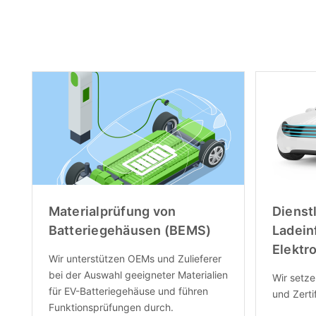
Materialprüfung von
Dienst
Batteriegehäusen (BEMS)
Ladein
Elektr
Wir unterstützen OEMs und Zulieferer
bei der Auswahl geeigneter Materialien
Wir setz
für EV-Batteriegehäuse und führen
und Zertif
Funktionsprüfungen durch.