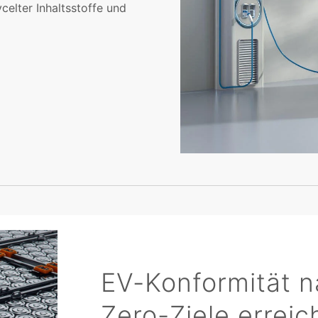
celter Inhaltsstoffe und
EV-Konformität 
Zero-Ziele erreic