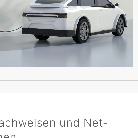
nachweisen und Net-
hen