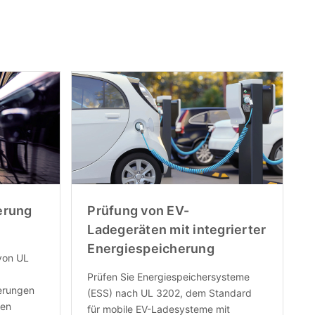
erung
Prüfung von EV-
Ladegeräten mit integrierter
Energiespeicherung
 von UL
Prüfen Sie Energiespeichersysteme
ierungen
(ESS) nach UL 3202, dem Standard
len
für mobile EV-Ladesysteme mit