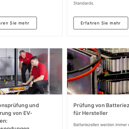
Standards.
hren Sie mehr
Erfahren Sie mehr
onsprüfung und
Prüfung von Batterie
erung von EV-
für Hersteller
en:
Batteriezellen werden immer
nwendungen,