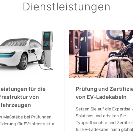
Dienstleistungen
leistungen für die
Prüfung und Zertifizi
frastruktur von
von EV-Ladekabeln
ofahrzeugen
Setzen Sie auf die Expertise
Solutions und erhalten Sie
en Maßstäbe bei Prüfungen
Typprüfberichte und Zertifiz
izierung für EV-Infrastruktur.
für EV-Ladekabel nach globa