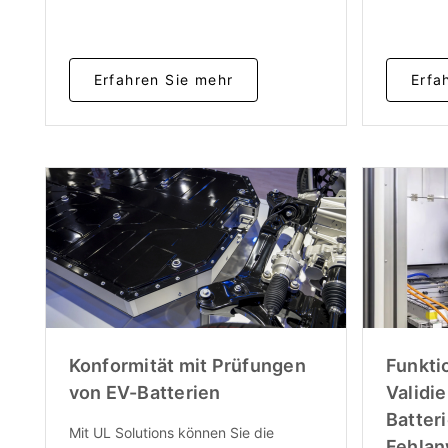
Erfahren Sie mehr
Erfa
Konformität mit Prüfungen
Funkti
von EV-Batterien
Validi
Batteri
Mit UL Solutions können Sie die
Fehla