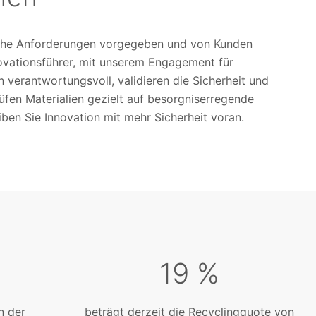
liche Anforderungen vorgegeben und von Kunden
ovationsführer, mit unserem Engagement für
 verantwortungsvoll, validieren die Sicherheit und
rüfen Materialien gezielt auf besorgniserregende
iben Sie Innovation mit mehr Sicherheit voran.
19 %
n der
beträgt derzeit die Recyclingquote von