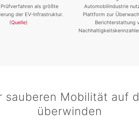
 Prüfverfahren als größte
Automobilindustrie nut
erung der EV-Infrastruktur.
Plattform zur Überwac
(
Quelle
)
Berichterstattung 
Nachhaltigkeitskennzahlen
 sauberen Mobilität auf 
überwinden