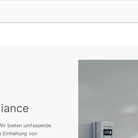
liance
 Wir bieten umfassende
e Einhaltung von