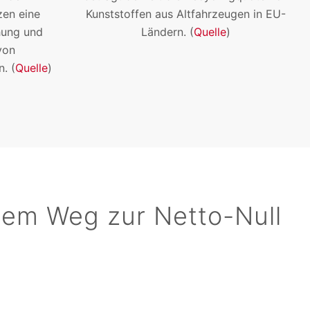
zen eine
Kunststoffen aus Altfahrzeugen in EU-
hung und
Ländern. (
Quelle
)
von
. (
Quelle
)
dem Weg zur Netto-Null