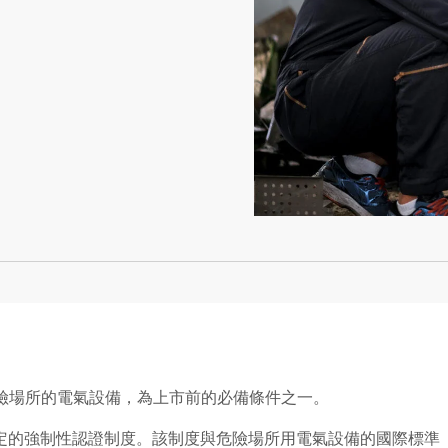
於危險場所的電氣設備，為上市前的必備條件之一。
規定的強制性認證制度。該制度與危險場所用電氣設備的國際標準