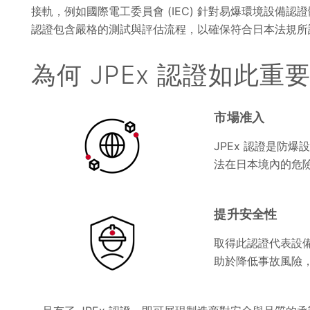
接軌，例如國際電工委員會 (IEC) 針對易爆環境設備認證體
認證包含嚴格的測試與評估流程，以確保符合日本法規
為何 JPEx 認證如此重
市場准入
JPEx 認證是防
法在日本境內的危
提升安全性
取得此認證代表設
助於降低事故風險