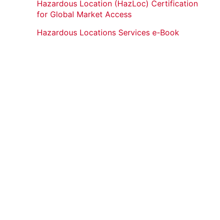
Hazardous Location (HazLoc) Certification
for Global Market Access
Hazardous Locations Services e-Book