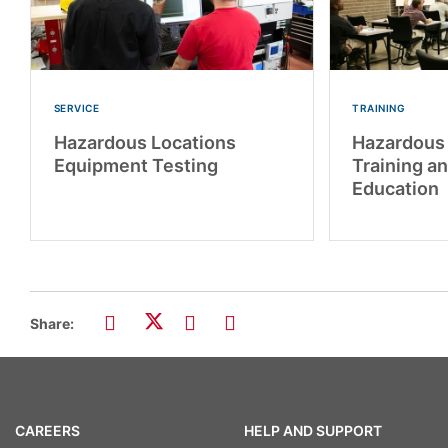
SERVICE
TRAINING
Hazardous Locations
Hazardous 
Equipment Testing
Training a
Education
Share:
CAREERS
HELP AND SUPPORT