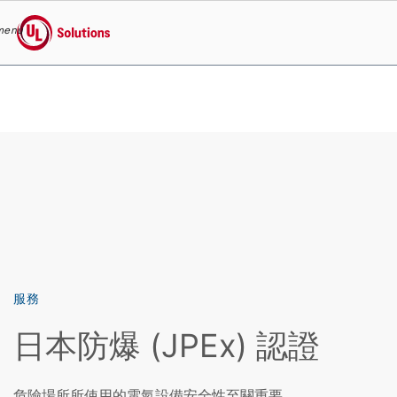
menu
UL Solutions
Skip to main content
服務
日本防爆 (JPEx) 認證
危險場所所使用的電氣設備安全性至關重要。