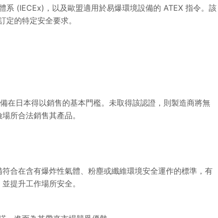
系 (IECEx)，以及歐盟適用於易爆環境設備的 ATEX 指令。該
所訂定的特定安全要求。
要
爆設備在日本得以銷售的基本門檻。未取得該認證，則製造商將無
險場所合法銷售其產品。
備符合在含有爆炸性氣體、粉塵或纖維環境安全運作的標準，有
，並提升工作場所安全。