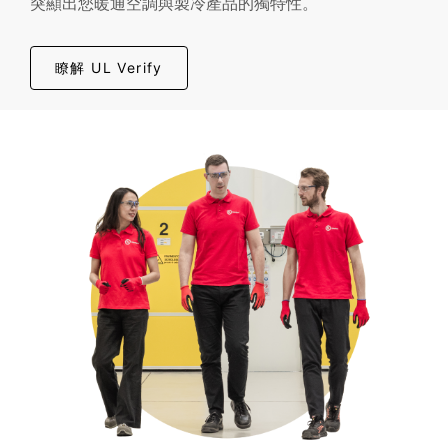
突顯出您暖通空調與製冷產品的獨特性。
瞭解 UL Verify