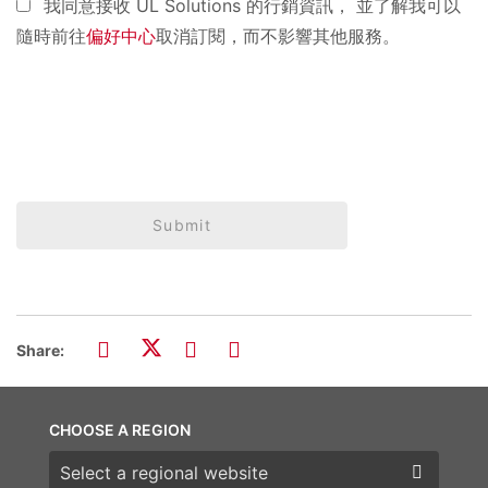
我同意接收 UL Solutions 的行銷資訊， 並了解我可以
隨時前往
偏好中心
取消訂閱，而不影響其他服務。
Submit
Share:
CHOOSE A REGION
Choose a region