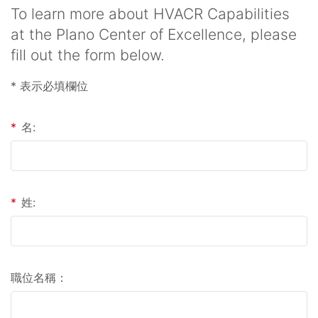
To learn more about HVACR Capabilities
at the Plano Center of Excellence, please
fill out the form below.
* 表示必填欄位
*
名:
*
姓:
職位名稱：