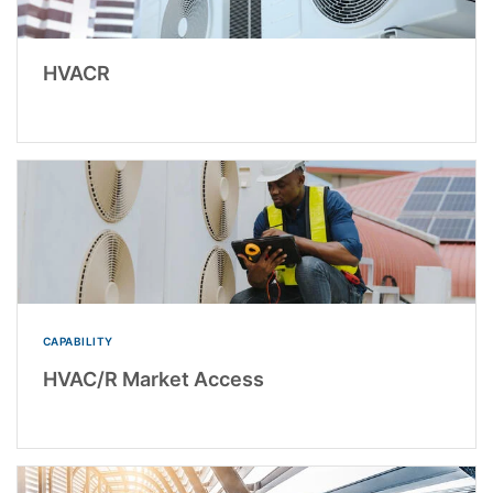
HVACR
CAPABILITY
HVAC/R Market Access