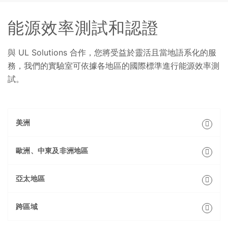
能源效率測試和認證
與 UL Solutions 合作，您將受益於靈活且當地語系化的服
務，我們的實驗室可依據各地區的國際標準進行能源效率測
試。
美洲
歐洲、中東及非洲地區
亞太地區
跨區域