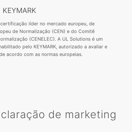
a KEYMARK
ertificação líder no mercado europeu, de
ropeu de Normalização (CEN) e do Comitê
Normalização (CENELEC). A UL Solutions é um
habilitado pelo KEYMARK, autorizado a avaliar e
 de acordo com as normas europeias.
eclaração de marketing