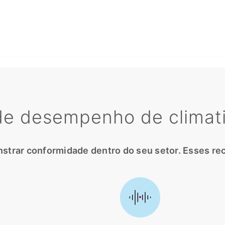
 de desempenho de climat
trar conformidade dentro do seu setor. Esses rec