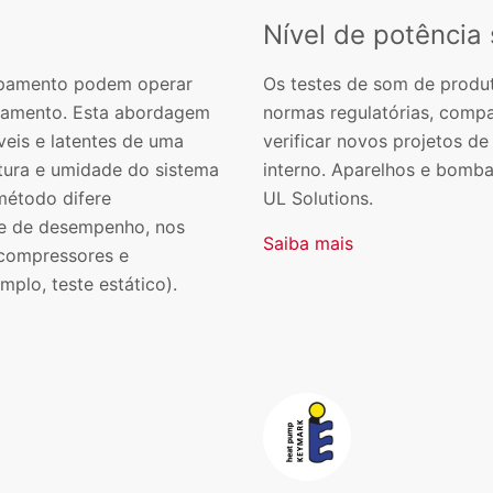
Nível de potência
uipamento podem operar
Os testes de som de produ
ipamento. Esta abordagem
normas regulatórias, compa
veis e latentes de uma
verificar novos projetos d
tura e umidade do sistema
interno. Aparelhos e bomba
método difere
UL Solutions.
te de desempenho, nos
Saiba mais
 compressores e
mplo, teste estático).