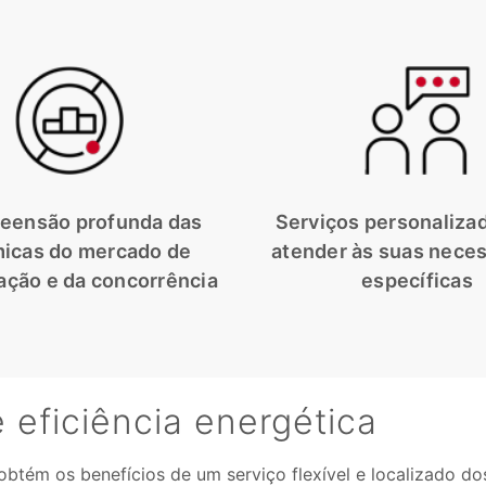
eensão profunda das
Serviços personaliza
icas do mercado de
atender às suas nece
ação e da concorrência
específicas
e eficiência energética
btém os benefícios de um serviço flexível e localizado do