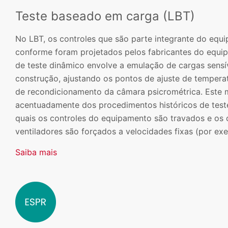
Teste baseado em carga (LBT)
No LBT, os controles que são parte integrante do eq
conforme foram projetados pelos fabricantes do equ
de teste dinâmico envolve a emulação de cargas sensí
construção, ajustando os pontos de ajuste de tempera
de recondicionamento da câmara psicrométrica. Este 
acentuadamente dos procedimentos históricos de tes
quais os controles do equipamento são travados e os
ventiladores são forçados a velocidades fixas (por exe
Saiba mais