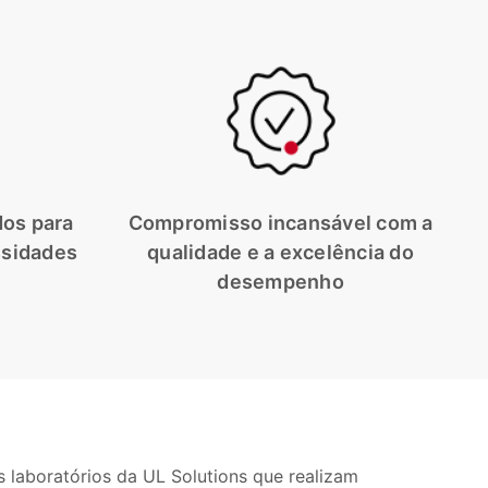
dos para
Compromisso incansável com a
ssidades
qualidade e a excelência do
desempenho
s laboratórios da UL Solutions que realizam