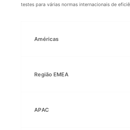
testes para várias normas internacionais de efici
Américas
Região EMEA
APAC