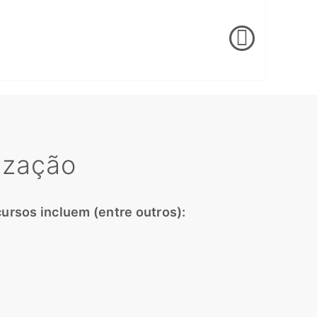
ização
ursos incluem (entre outros):