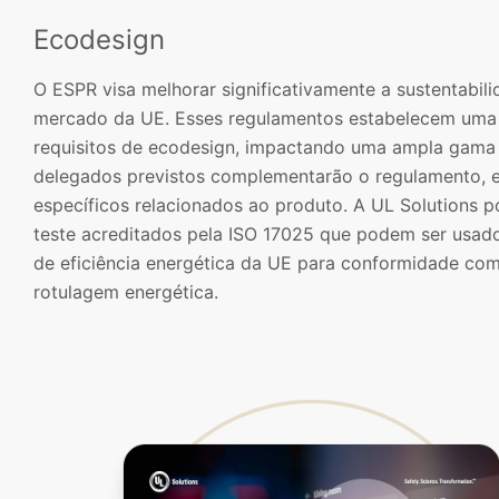
Ecodesign
O ESPR visa melhorar significativamente a sustentabil
mercado da UE. Esses regulamentos estabelecem uma 
requisitos de ecodesign, impactando uma ampla gama 
delegados previstos complementarão o regulamento, e
específicos relacionados ao produto. A UL Solutions p
teste acreditados pela ISO 17025 que podem ser usado
de eficiência energética da UE para conformidade com
rotulagem energética.