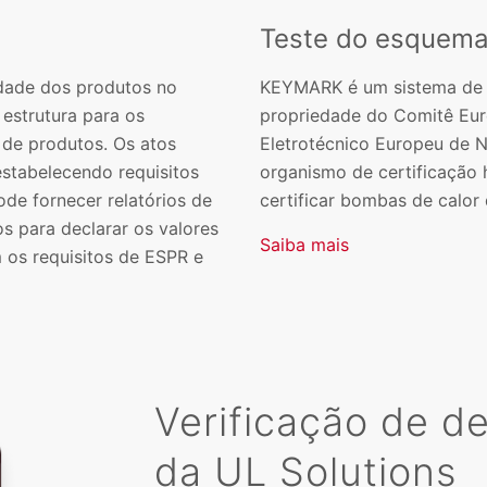
Teste do esquem
idade dos produtos no
KEYMARK é um sistema de c
estrutura para os
propriedade do Comitê Eu
de produtos. Os atos
Eletrotécnico Europeu de 
stabelecendo requisitos
organismo de certificação 
ode fornecer relatórios de
certificar bombas de calor
s para declarar os valores
Saiba mais
 os requisitos de ESPR e
Verificação de d
da UL Solutions