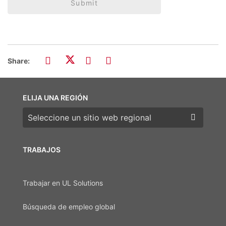
Submit
Share:
ELIJA UNA REGIÓN
Elija una región
TRABAJOS
Trabajar en UL Solutions
Búsqueda de empleo global