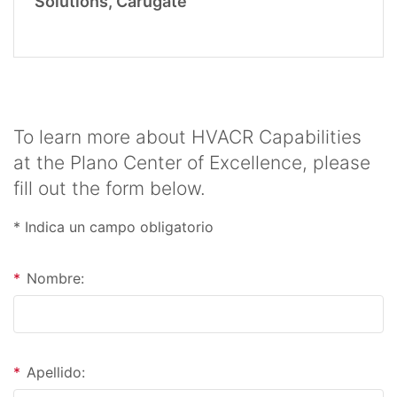
Solutions, Carugate
To learn more about HVACR Capabilities
at the Plano Center of Excellence, please
fill out the form below.
* Indica un campo obligatorio
*
Nombre:
*
Apellido: