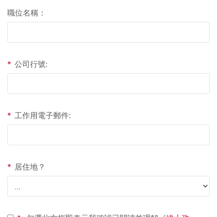
職位名稱：
*
公司行號:
*
工作用電子郵件:
*
居住地？