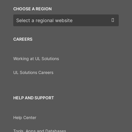
CHOOSE A REGION
Choose a region
CAREERS
Working at UL Solutions
UL Solutions Careers
HELP AND SUPPORT
Help Center
Tools, Apps and Databases