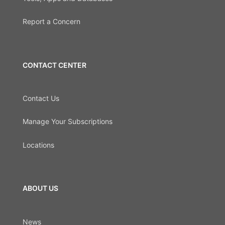
Report a Concern
CONTACT CENTER
Contact Us
Manage Your Subscriptions
Locations
ABOUT US
News