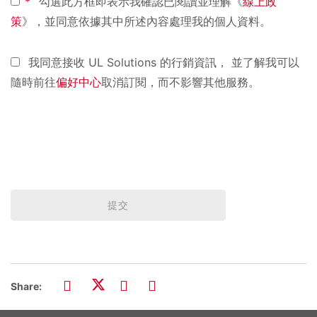
*
勾選此方框即表示我確認已閱讀並理解《
線上政
策
》，並同意依據其中所述內容處理我的個人資料。
我同意接收 UL Solutions 的行銷資訊， 並了解我可以
隨時前往
偏好中心
取消訂閱，而不影響其他服務。
提交
Share: