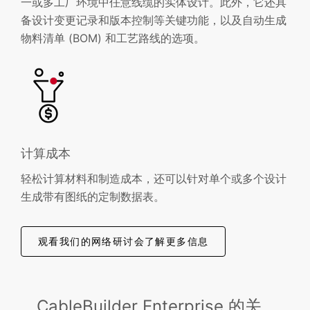
一或多工厂环境中任意线缆的实体设计。此外，它还具
备设计变更记录和版本控制等关键功能，以及自动生成
物料清单 (BOM) 和工艺路线的选项。
计算成本
轻松计算材料和制造成本，还可以针对单个或多个设计
生成带有图纸的定制数据表。
观看我们的网络研讨会了解更多信息
CableBuilder Enterprise 的关