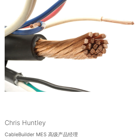
Chris Huntley
CableBuilder MES 高级产品经理