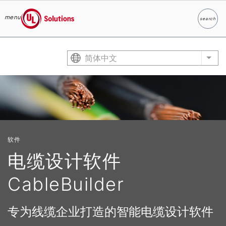
menu
search
Search
UL Solutions
Skip to main content
简体中文
List
软件
电缆设计软件
CableBuilder
专为线缆企业打造的智能电缆设计软件