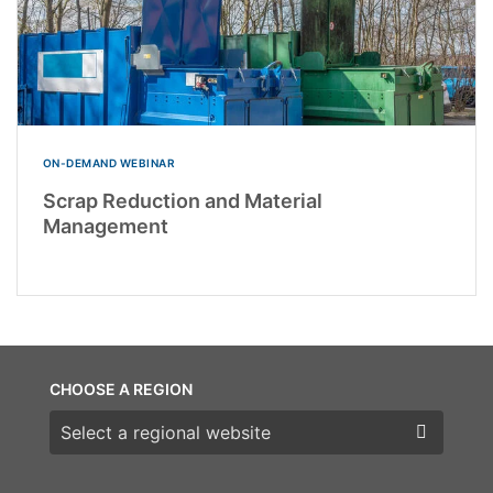
ON-DEMAND WEBINAR
Scrap Reduction and Material
Management
CHOOSE A REGION
Choose a region