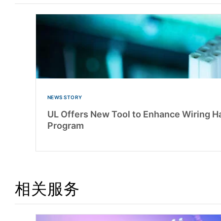
NEWS STORY
UL Offers New Tool to Enhance Wiring Ha
Program
相关服务