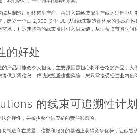
是，我们设计了一个简单的解决方案。
电缆从制造厂到线束生产商、再进入最终装配生产线的过程中对
，建立一个由 2,000 多个 UL 认证线束制造商构成的供应商
购需求，并迅速将新的线束设计引入供应链，从而帮您节省时间
性的好处
造的产品可能会令人担忧，主要原因是担心将不合格的产品引入
您提供所需信息，帮助您规避这些风险，您只需接受经过业内值
olutions 的线束可追溯性计
确认合规性，并减少整个供应链的责任和风险。
协助制造商在质量、信誉和服务的基础上获得竞争优势，让假冒