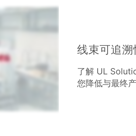
线束可追溯
了解 UL Sol
您降低与最终