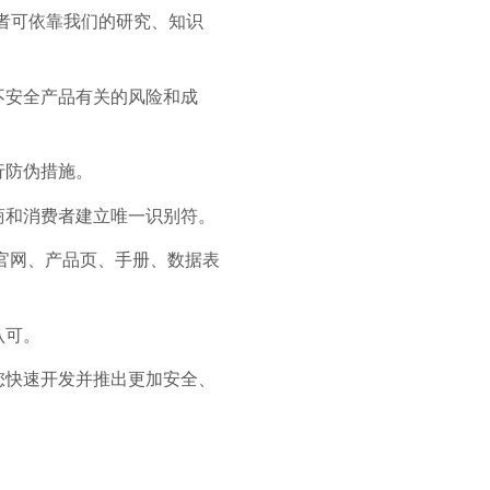
相关者可依靠我们的研究、知识
不安全产品有关的风险和成
行防伪措施。
商和消费者建立唯一识别符。
官网、产品页、手册、数据表
认可。
您快速开发并推出更加安全、