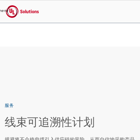
menu
UL Solutions
Skip to main content
服务
线束可追溯性计划
规避将不合格电缆引入供应链的风险，从而自信地采购产品。