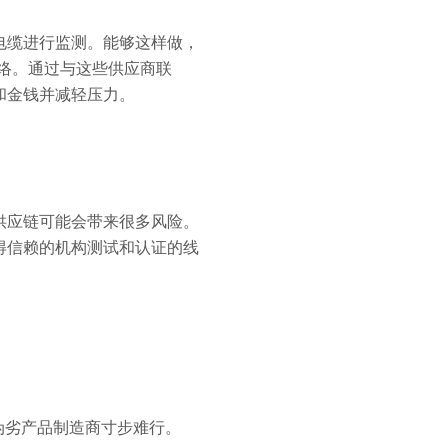
电缆进行监测。能够这样做，
网络。通过与这些供应商联
和金钱并减轻压力。
供应链可能会带来很多风险。
得信赖的机构测试和认证的线
划
伪劣产品制造商寸步难行。