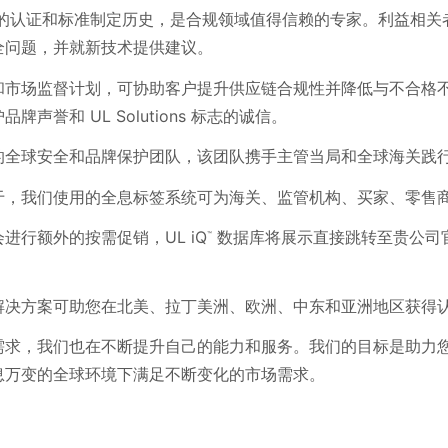
 拥有悠久的认证和标准制定历史，是合规领域值得信赖的专家。利益
全问题，并就新技术提供建议。
和市场监督计划，可协助客户提升供应链合规性并降低与不合格
声誉和 UL Solutions 标志的诚信。
的全球安全和品牌保护团队，该团队携手主管当局和全球海关践
于，我们使用的全息标签系统可为海关、监管机构、买家、零售
进行额外的按需促销，UL iQ
数据库将展示直接跳转至贵公司
™
解决方案可助您在北美、拉丁美洲、欧洲、中东和亚洲地区获得
需求，我们也在不断提升自己的能力和服务。我们的目标是助力
息万变的全球环境下满足不断变化的市场需求。