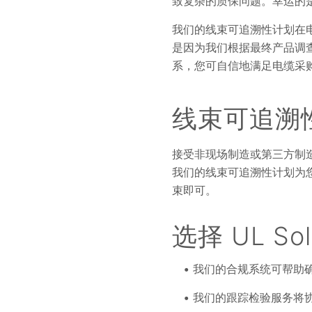
致复杂的质保问题。幸运的
我们的线束可追溯性计划在
是因为我们根据最终产品调查
系，您可自信地满足电缆采
线束可追溯
接受非现场制造或第三方制
我们的线束可追溯性计划为
束即可。
选择 UL S
我们的合规系统可帮助
我们的跟踪检验服务将