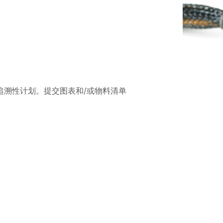
束可追溯性计划。提交图表和/或物料清单