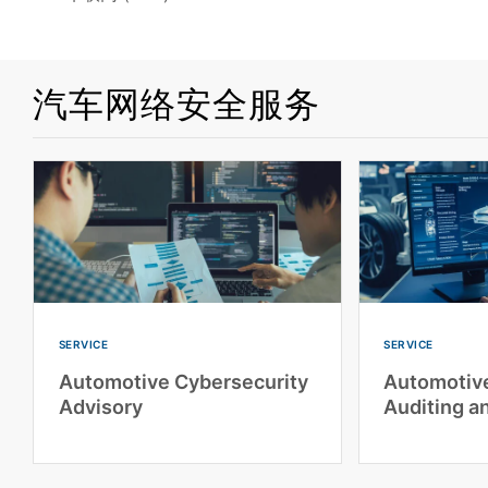
汽车网络安全服务
SERVICE
SERVICE
Automotive Cybersecurity
Automotive
Advisory
Auditing a