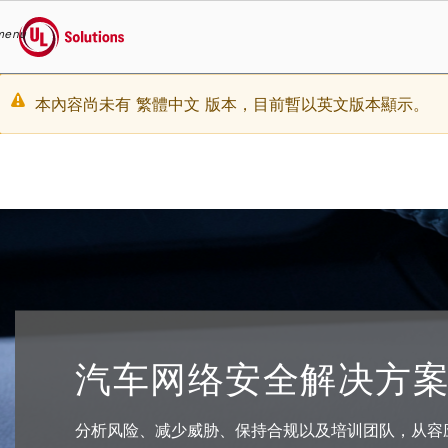
menu
UL Solutions
Skip to main content
Warning
本內容尚未有 繁體中文 版本，目前暫以英文版本顯示。
message
汽车网络安全解决方
分析风险、减少威胁、保持合规以及培训团队，从容