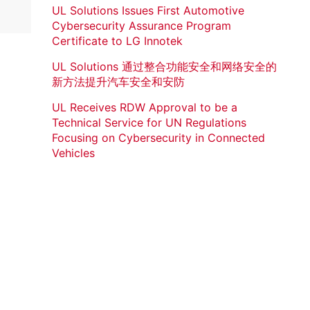
UL Solutions Issues First Automotive
Cybersecurity Assurance Program
Certificate to LG Innotek
UL Solutions 通过整合功能安全和网络安全的
新方法提升汽车安全和安防
UL Receives RDW Approval to be a
Technical Service for UN Regulations
Focusing on Cybersecurity in Connected
Vehicles