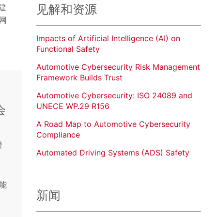
见解和资源
建
网
Impacts of Artificial Intelligence (AI) on
Functional Safety
Automotive Cybersecurity Risk Management
Framework Builds Trust
Automotive Cybersecurity: ISO 24089 and
UNECE WP.29 R156
会
A Road Map to Automotive Cybersecurity
Compliance
增
Automated Driving Systems (ADS) Safety
功能
新闻