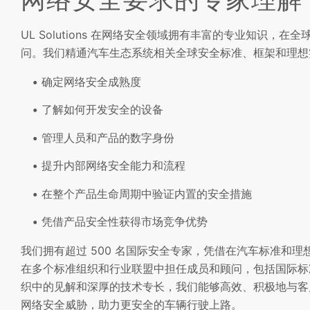
UL Solutions 在网络安全领域拥有丰富的专业知识，在
问。我们精通汽车生态系统相关全球安全标准、框架和理想
确定网络安全成熟度
了解如何开发安全的设备
管理人员和产品的数字身份
提升内部网络安全能力和流程
在整个产品生命周期中验证内置的安全措施
凭借产品安全性获得市场竞争优势
我们拥有超过 500 名国际安全专家，凭借在汽车标准和
在多个标准组织和行业联盟中担任成员和顾问，包括国际标准
织中的见解和深厚的技术专长，我们能够高效、积极地与客
网络安全威胁，助力更安全的车辆行驶上路。